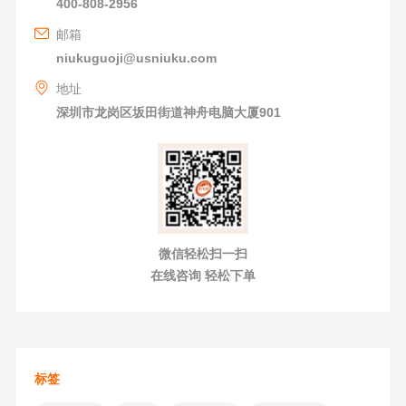
400-808-2956
邮箱
niukuguoji@usniuku.com
地址
深圳市龙岗区坂田街道神舟电脑大厦901
微信轻松扫一扫
在线咨询 轻松下单
标签