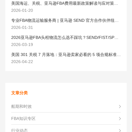
美国海运、关税、亚马逊FBA费用最新政策解读与应对策略（2026版）
2026-01-20
专业FBA物流运输服务商 | 亚马逊 SEND 官方合作伙伴纽酷国际物流
2026-01-31
2026亚马逊FBA头程物流怎么选不踩坑？SEND/FIST/SPN官方认证物流商，只有这家敢承诺“准达率第一”
2026-03-19
美国 301 关税 7 月落地：亚马逊卖家必看的 5 项合规标准与稳交付方案
2026-04-22
文章分类
船期和时效
FBA知识专区
行业动态