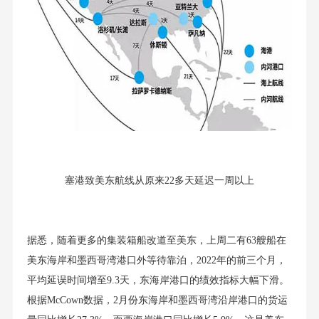
塞港致美东航线从原来22多天延迟一周以上
据悉，随着更多的集装箱船改道至美东，上周二有63艘船在
美东海岸和墨西哥湾港口外等待靠泊，2022年的前三个月，
平均延误时间增至9.3天，东海岸港口的绩效指标大幅下滑。
根据McCown数据，2月份东海岸和墨西哥湾沿岸港口的货运