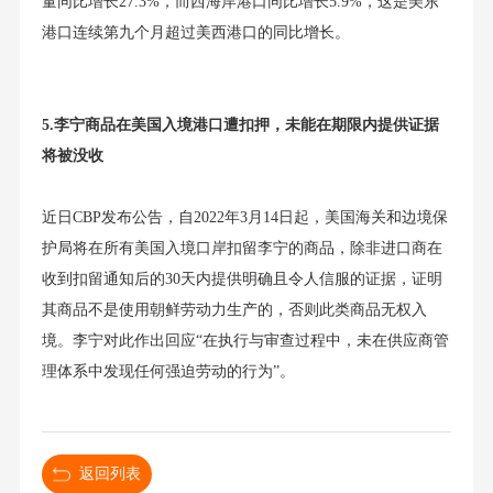
量同比增长27.3%，而西海岸港口同比增长5.9%，这是美东
港口连续第九个月超过美西港口的同比增长。
5.李宁商品在美国入境港口遭扣押，未能在期限内提供证据
将被没收
近日CBP发布公告，自2022年3月14日起，美国海关和边境保
护局将在所有美国入境口岸扣留李宁的商品，除非进口商在
收到扣留通知后的30天内提供明确且令人信服的证据，证明
其商品不是使用朝鲜劳动力生产的，否则此类商品无权入
境。李宁对此作出回应“在执行与审查过程中，未在供应商管
理体系中发现任何强迫劳动的行为”。
返回列表