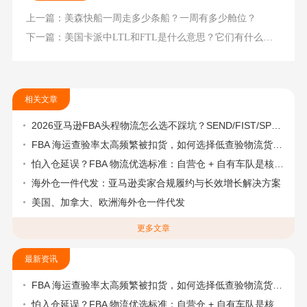
上一篇：美森快船一周走多少条船？一周有多少舱位？
下一篇：美国卡派中LTL和FTL是什么意思？它们有什么区别？
相关文章
2026亚马逊FBA头程物流怎么选不踩坑？SEND/FIST/SPN官方认证物流商，只有这家敢承诺“准达率第一”
FBA 海运查验率太高频繁被扣货，如何选择低查验物流货代？
怕入仓延误？FBA 物流优选标准：自营仓 + 自有车队是核心硬指标
海外仓一件代发：亚马逊卖家合规履约与长效增长解决方案
美国、加拿大、欧洲海外仓一件代发
更多文章
最新资讯
FBA 海运查验率太高频繁被扣货，如何选择低查验物流货代？
怕入仓延误？FBA 物流优选标准：自营仓 + 自有车队是核心硬指标