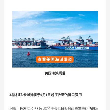
美国海派渠道
3.
洛杉矶/长滩港将于4月1日起征收新的港口费用
据悉，长滩港和洛杉矶港将于4月1日起对由拖车拖运的进出