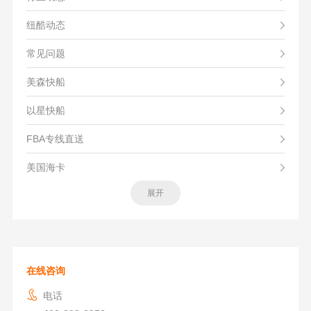
纽酷动态
常见问题
美森快船
以星快船
FBA专线直送
美国海卡
展开
在线咨询
电话