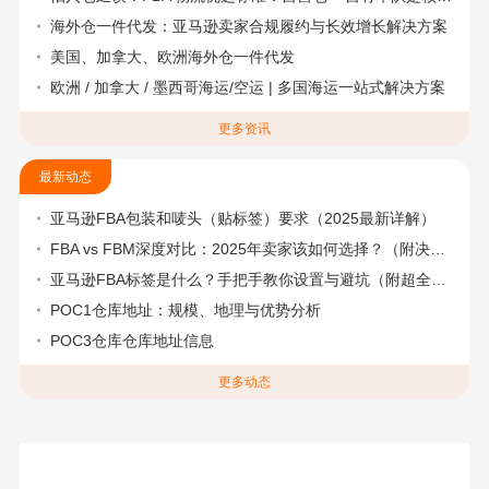
海外仓一件代发：亚马逊卖家合规履约与长效增长解决方案
美国、加拿大、欧洲海外仓一件代发
欧洲 / 加拿大 / 墨西哥海运/空运 | 多国海运一站式解决方案
更多资讯
最新动态
亚马逊FBA包装和唛头（贴标签）要求（2025最新详解）
FBA vs FBM深度对比：2025年卖家该如何选择？（附决策流程图）
亚马逊FBA标签是什么？手把手教你设置与避坑（附超全指南）
POC1仓库地址：规模、地理与优势分析
POC3仓库仓库地址信息
更多动态