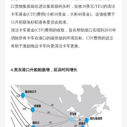
口货物集装箱在进出集装箱码头时，征收10美元/TEU的清洁
卡车基金(CTF)费用(小柜10美金，大柜40美金)。这项收费于
11月初获洛杉矶港务委员会批准。
清洁卡车基金(CTF)费用的收取，旨在帮助港口实现到2035年
消除所有卡车在港口的碳排放的环境目标。CTF费用的设立
有助于激励拖运卡车向更清洁卡车更换。
4.美东港口外船舶激增，延误时间增长