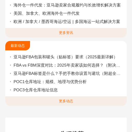
海外仓一件代发：亚马逊卖家合规履约与长效增长解决方案
美国、加拿大、欧洲海外仓一件代发
欧洲 / 加拿大 / 墨西哥海运/空运 | 多国海运一站式解决方案
更多资讯
最新动态
亚马逊FBA包装和唛头（贴标签）要求（2025最新详解）
FBA vs FBM深度对比：2025年卖家该如何选择？（附决策流程图）
亚马逊FBA标签是什么？手把手教你设置与避坑（附超全指南）
POC1仓库地址：规模、地理与优势分析
POC3仓库仓库地址信息
更多动态