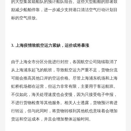
的大型集装箱船队的预计船队组合。这些大型船舶的部署鼓
励减少船舶停靠，进一步减少支持港口清洁空气行动计划目
标的空气排放。
3. 上海疫情致航空运力紧缺，运价或将暴涨
由于上海全市分区分批进行封控，各国航空公司陆续取消了
从上海浦东起飞的航班，导致航空运力严重不足，货物分流
可能会推高其他口岸的空运价格。尽管上海浦东机场和上海
虹桥机场都在运营，但运力非常有限，主要用于客运航班。
不仅如此，海关处理速度也会变慢，因为只接受电子申报，
不进行货物检查等其他服务。相关人士透露，货物预计将进
行转运，但与此同时，将货物转移到其他机也意味着会增加
货运和空运成本，并且会增加整体运输时间。