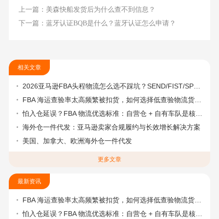
上一篇：美森快船发货后为什么查不到信息？
下一篇：蓝牙认证BQB是什么？蓝牙认证怎么申请？
相关文章
2026亚马逊FBA头程物流怎么选不踩坑？SEND/FIST/SPN官方认证物流商，只有这家敢承诺“准达率第一”
FBA 海运查验率太高频繁被扣货，如何选择低查验物流货代？
怕入仓延误？FBA 物流优选标准：自营仓 + 自有车队是核心硬指标
海外仓一件代发：亚马逊卖家合规履约与长效增长解决方案
美国、加拿大、欧洲海外仓一件代发
更多文章
最新资讯
FBA 海运查验率太高频繁被扣货，如何选择低查验物流货代？
怕入仓延误？FBA 物流优选标准：自营仓 + 自有车队是核心硬指标