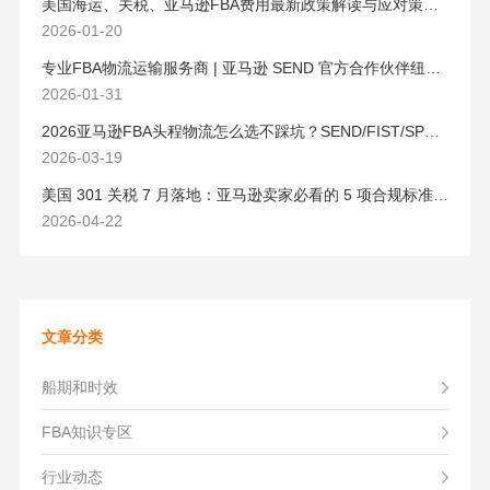
美国海运、关税、亚马逊FBA费用最新政策解读与应对策略（2026版）
2026-01-20
专业FBA物流运输服务商 | 亚马逊 SEND 官方合作伙伴纽酷国际物流
2026-01-31
2026亚马逊FBA头程物流怎么选不踩坑？SEND/FIST/SPN官方认证物流商，只有这家敢承诺“准达率第一”
2026-03-19
美国 301 关税 7 月落地：亚马逊卖家必看的 5 项合规标准与稳交付方案
2026-04-22
文章分类
船期和时效
FBA知识专区
行业动态