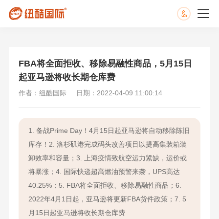
FBA将全面拒收、移除易融性商品，5月15日
起亚马逊将收长期仓库费
作者：纽酷国际
日期：2022-04-09 11:00:14
1. 备战Prime Day！4月15日起亚马逊将自动移除陈旧
库存！2. 洛杉矶港完成码头改善项目以提高集装箱装
卸效率和容量；3. 上海疫情致航空运力紧缺，运价或
将暴涨；4. 国际快递超高燃油预警来袭，UPS高达
40.25%；5. FBA将全面拒收、移除易融性商品；6.
2022年4月1日起，亚马逊将更新FBA货件政策；7. 5
月15日起亚马逊将收长期仓库费