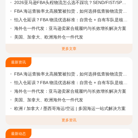
2026亚马逊FBA头程物流怎么选不踩坑？SEND/FIST/SPN官方认证物流商，只有这家敢承诺“准达率第一”
FBA 海运查验率太高频繁被扣货，如何选择低查验物流货代？
怕入仓延误？FBA 物流优选标准：自营仓 + 自有车队是核心硬指标
海外仓一件代发：亚马逊卖家合规履约与长效增长解决方案
美国、加拿大、欧洲海外仓一件代发
更多文章
最新资讯
FBA 海运查验率太高频繁被扣货，如何选择低查验物流货代？
怕入仓延误？FBA 物流优选标准：自营仓 + 自有车队是核心硬指标
海外仓一件代发：亚马逊卖家合规履约与长效增长解决方案
美国、加拿大、欧洲海外仓一件代发
欧洲 / 加拿大 / 墨西哥海运/空运 | 多国海运一站式解决方案
更多资讯
最新动态