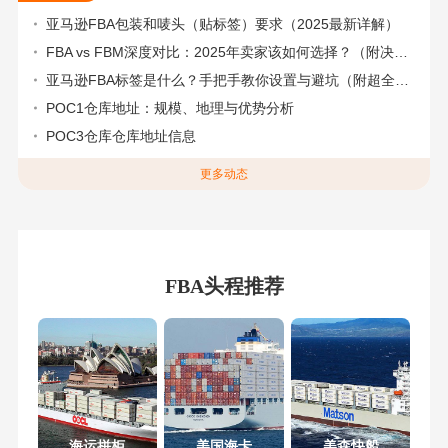
亚马逊FBA包装和唛头（贴标签）要求（2025最新详解）
FBA vs FBM深度对比：2025年卖家该如何选择？（附决策流程图）
亚马逊FBA标签是什么？手把手教你设置与避坑（附超全指南）
POC1仓库地址：规模、地理与优势分析
POC3仓库仓库地址信息
更多动态
FBA头程推荐
海运拼柜
美国海卡
美森快船