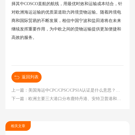
择其中COSCO直航的航线，用最优时效和运输成本结合，针
对欧洲海运运输的优质渠道助力跨境货物运输。随着跨境电
商和国际贸易的不断发展，相信中国宁波和盐田港将在未来
继续发挥重要作用，为中欧之间的货物运输提供更加便捷和
高效的服务。
返回列表
上一篇：美国海运中CPC/CPSC/CPSIA认证是什么意思？有什么区别？
下一篇：欧洲主要三大港口分布鹿特丹港、安特卫普港和汉堡港
相关文章