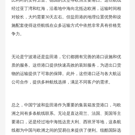
比利时的安特卫普、德国的汉堡等欧洲主要港口。这些航线
经过亚丁湾和红海，沿着地中海向北抵达欧洲，运输时间相
对较长，大约需要30天左右。但盐田港的地理位置优势和设
施配套使得这些航线在众多运输方式中依然非常具有价格竞
争力。
无论是宁波港还是盐田港，它们都拥有完善的港口设施和优
质的服务。这些港口提供快速高效的装卸服务，为进出口货
物的运输提供了可靠的保障。此外，这些港口还与各大航运
公司合作，提供多种航线选择，满足不同客户的需求。
总之，中国宁波和盐田港作为重要的集装箱发货港口，与欧
洲之间有多条航线联系。无论是直达荷兰、法国、英国等主
要港口，还是经过地中海抵达意大利、西班牙等地，这条航
线都为中国与欧洲之间的贸易往来提供了便利。纽酷国际选