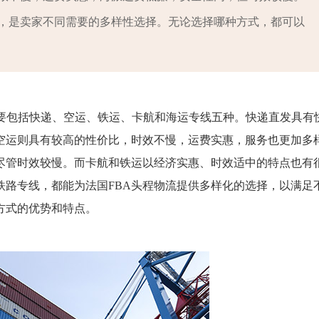
，是卖家不同需要的多样性选择。无论选择哪种方式，都可以
要包括快递、空运、铁运、卡航和海运专线五种。快递直发具有
空运则具有较高的性价比，时效不慢，运费实惠，服务也更加多
尽管时效较慢。而卡航和铁运以经济实惠、时效适中的特点也有
铁路专线，都能为法国FBA头程物流提供多样化的选择，以满足
方式的优势和特点。