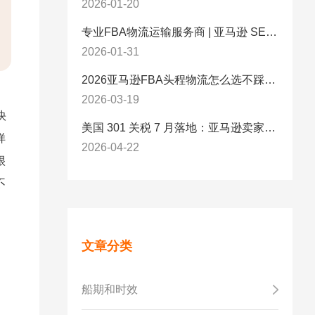
2026-01-20
专业FBA物流运输服务商 | 亚马逊 SEND 官方合作伙伴纽酷国际物流
2026-01-31
2026亚马逊FBA头程物流怎么选不踩坑？SEND/FIST/SPN官方认证物流商，只有这家敢承诺“准达率第一”
2026-03-19
快
美国 301 关税 7 月落地：亚马逊卖家必看的 5 项合规标准与稳交付方案
样
2026-04-22
很
不
文章分类
船期和时效