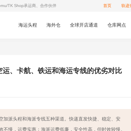
Temu/TK Shop承运商、合作伙伴
首页
轨迹
海运头程
海外仓
全球开店通道
仓库网点
空运、卡航、铁运和海运专线的优劣对比
、空加派头程和海派专线五种渠道。快递直发快捷、稳定、安
效不慢，运费实惠；海派运费低廉，安全性高，但时效较慢。