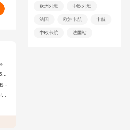
欧洲列班
中欧列班
法国
欧洲卡航
卡航
中欧卡航
法国站
解）
图）
南）
析