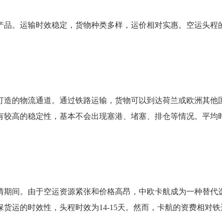
产品。运输时效稳定，货物种类多样，运价相对实惠。空运头程
打造的物流通道。通过铁路运输，货物可以到达荷兰或欧洲其他
有较高的稳定性，基本不会出现塞港、堵塞、排仓等情况。平均
情期间。由于空运资源紧张和价格高昂，中欧卡航成为一种替代
货运的时效性，头程时效为14-15天。然而，卡航的资费相对铁