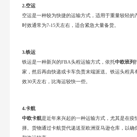
2.空运
空运是一种较为快捷的运输方式，适用于重量较轻的
时效通常为7-15天左右，适合紧急大量备货。
3.铁运
铁运是一种新兴的FBA头程运输方式，依托
中欧班列
家，然后再由快递或卡车负责末端派送。铁运头程具
效30天左右，比海运较快一些。
4.卡航
中欧卡航
是近年来兴起的一种运输方式，尤其是在疫
择。货物通过卡航货代递送至欧洲亚马逊仓库，以确保