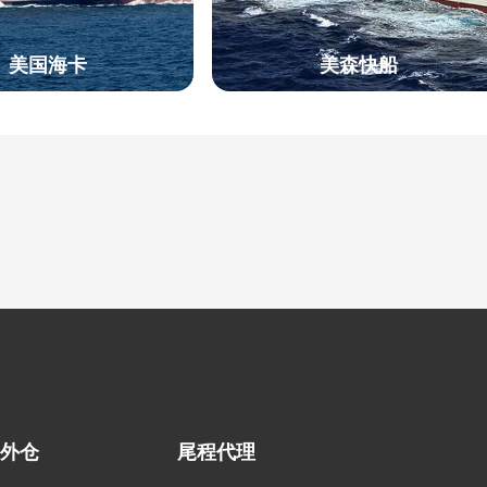
美国海卡
美森快船
外仓
尾程代理