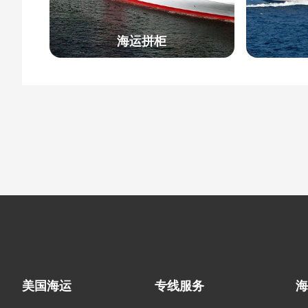
海运拼柜
美国海运
专线服务
海