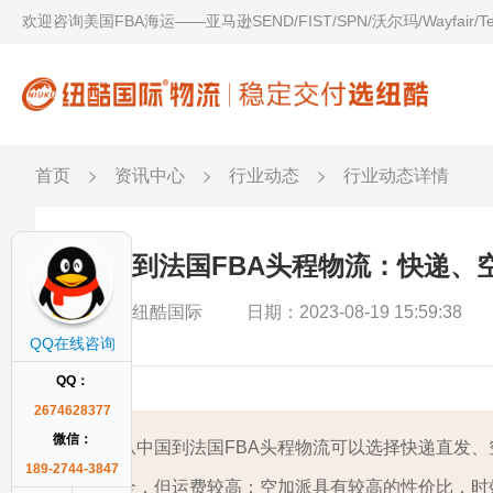
欢迎咨询美国FBA海运——亚马逊SEND/FIST/SPN/沃尔玛/Wayfair/
首页
资讯中心
行业动态
行业动态详情
中国到法国FBA头程物流：快递、
作者：纽酷国际
日期：2023-08-19 15:59:38
QQ在线咨询
QQ：
2674628377
微信：
从中国到法国FBA头程物流可以选择快递直发
189-2744-3847
全，但运费较高；空加派具有较高的性价比，时