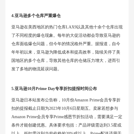
4.亚马逊多个仓库严重爆仓
亚马逊在美西地区的热门仓库LAX9以及其他十余个仓库出现
了不同程度的爆仓现象。每年的大促活动都会导致亚马逊的
仓库面临爆仓问题，但今年的情况格外严重。据报道，自今
年年初以来，亚马逊为降低成本和提高效率，陆续关停了美
国地区的多个仓库，导致其他仓库的仓储压力增大，进而引
发了多地的物流延误问题。
5.亚马逊10月Prime Day专享折扣提报时间公布
亚马逊日本站发布公告称，10月份Amazon Prime会员专享折
扣的提报截止日期为2023年10月6日星期五。卖家若想参与
Amazon Prime会员专享Prime感恩节折扣活动，需要满足一定
条件才能创建优惠。具体要求包括：产品评级需达到3.5星或
以上、折扣需达到当前价格的20%或以上、Prime配送适用于