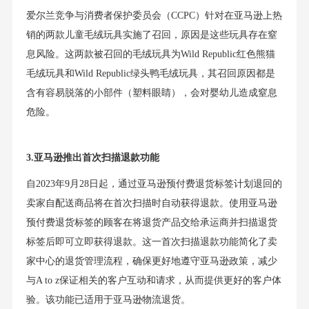
爱尔兰竞争与消费者保护委员会（CCPC）针对在亚马逊上热
销的两款儿童毛绒玩具实施了召回，原因是这些玩具存在窒
息风险。这两款被召回的毛绒玩具为Wild Republic红色熊猫
毛绒玩具和Wild Republic绿头鸭毛绒玩具，其召回原因都是
含有容易脱落的小部件（塑料眼睛），会对婴幼儿造成窒息
危险。
3.亚马逊推出首次扫描退款功能
自2023年9月28日起，通过亚马逊预付费退货标签计划退回的
卖家自配送商品将在首次扫描时自动获得退款。使用亚马逊
预付费退货标签的顾客在将退货产品交给承运商并扫描退货
标签后即可立即获得退款。这一首次扫描退款功能简化了卖
家中心的退货管理流程，确保更好地遵守亚马逊政策，减少
与A to z保证相关的客户互动和请求，从而提供更好的客户体
验。该功能已适用于亚马逊物流退货。