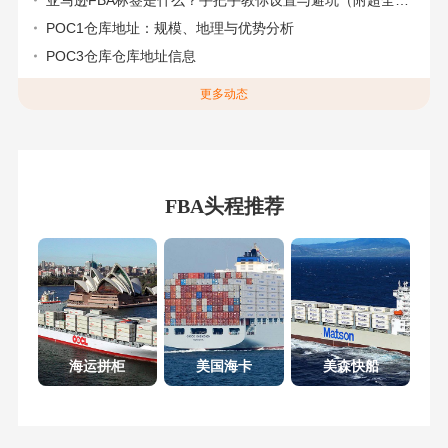
亚马逊FBA标签是什么？手把手教你设置与避坑（附超全指南）
POC1仓库地址：规模、地理与优势分析
POC3仓库仓库地址信息
更多动态
FBA头程推荐
海运拼柜
美国海卡
美森快船