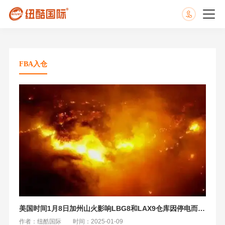
FBA入仓
美国时间1月8日加州山火影响LBG8和LAX9仓库因停电而关闭
作者：纽酷国际
时间：2025-01-09