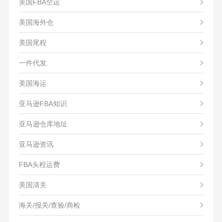
美国FBA空运
美国海外仓
美国尾程
一件代发
美国海运
亚马逊FBA知识
亚马逊仓库地址
亚马逊资讯
FBA头程运费
美国清关
海关/报关/查验/商检