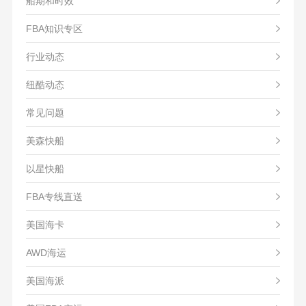
船期和时效
FBA知识专区
行业动态
纽酷动态
常见问题
美森快船
以星快船
FBA专线直送
美国海卡
AWD海运
美国海派