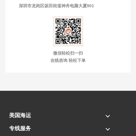
深圳市龙岗区坂田街道神舟电脑大厦901
微信轻松扫一扫
在线咨询 轻松下单
美国海运
海运拼柜
海运整柜
美国海卡
加拿大海运
专线服务