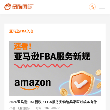
亚马逊FBA入仓
2026亚马逊FBA新政：FBA服务变动给卖家应对成本有什么影响
作者：纽酷国际
时间：2025-08-06