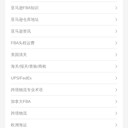
亚马逊FBA知识
亚马逊仓库地址
亚马逊资讯
FBA头程运费
美国清关
海关/报关/查验/商检
UPS/FedEx
跨境物流专业术语
加拿大FBA
跨境物流
欧洲海运