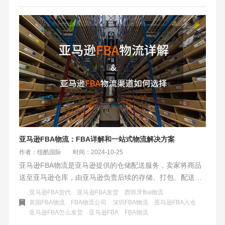
注和解决。
亚马逊FBA物流：FBA详解和一站式物流解决方案
作者：纽酷国际
时间：2024-10-25
亚马逊FBA物流是亚马逊提供的仓储配送服务，卖家将商品
送至亚马逊仓库，由亚马逊负责后续的存储、打包、配送、
客服及退货处理，极大提升了物流效率与客户体验。选择亚
亚马逊FBA货代
亚马逊FBA发货
西班牙fba物流
马逊FBA物流渠道时，需要根据货物的特性、市场需求、成
英国FBA物流
FBA物流公司
深圳FBA物流
亚马逊FBA入仓
亚马逊FBA怎么发货
​亚马逊FBA
FBA物流
本预算和时效性要求来综合考虑。通过合理的选择，可以优