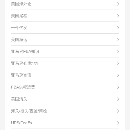
美国海外仓
美国尾程
一件代发
美国海运
亚马逊FBA知识
亚马逊仓库地址
亚马逊资讯
FBA头程运费
美国清关
海关/报关/查验/商检
UPS/FedEx