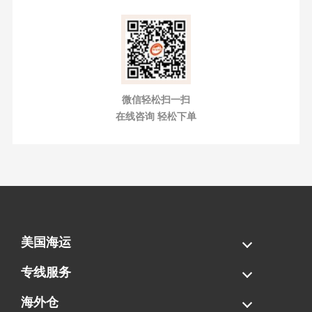
微信轻松扫一扫
在线咨询 轻松下单
美国海运
海运拼柜
海运整柜
美国海卡
加拿大海运
专线服务
FBA专线直送
超大件专线
AWD专线
电池专线
海外仓