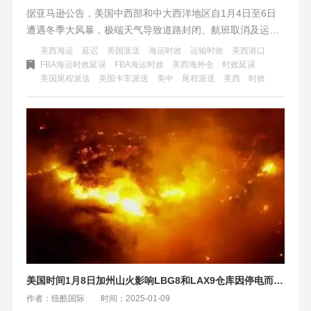
据亚马逊公告，美国中西部和中大西洋地区自1月4日至6日
遭遇冬季大风暴，极端天气导致道路封闭、航班取消及运输
受阻，对亚马逊在该地区的预约服务造成显著影响，入库、
美西海运
延迟
美国派送
海运时效
运输时效
美西港口
出库及末端配送时效预计将出现延迟。请相关卖家和消费者
FBA海运时效延误
FBA海运时效
美西海外仓
时效延误
美国尾程派送
美国卡车派送
美中
尾程派送
美西
时效
知悉并做好相应准备，以应对可能的配送延误情况。
美国时间1月8日加州山火影响LBG8和LAX9仓库因停电而关闭
作者：纽酷国际
时间：2025-01-09