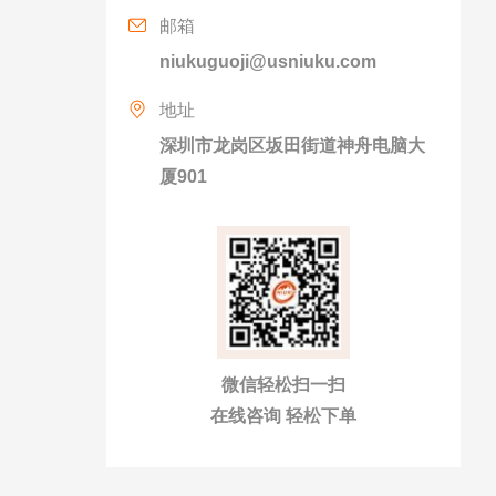
邮箱
niukuguoji@usniuku.com
地址
深圳市龙岗区坂田街道神舟电脑大
厦901
微信轻松扫一扫
在线咨询 轻松下单