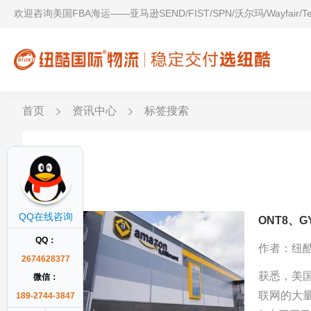
欢迎咨询美国FBA海运——亚马逊SEND/FIST/SPN/沃尔玛/Wayfair/
首页
资讯中心
标签搜索
SAT1
QQ在线咨询
QQ：
作者：纽
2674628377
获悉，美国
微信：
联网的大
189-2744-3847