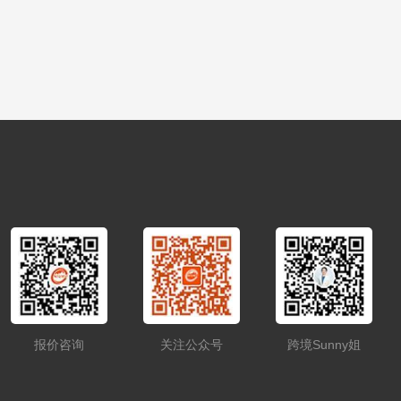
报价咨询
关注公众号
跨境Sunny姐