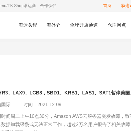
Temu/TK Shop承运商、合作伙伴
首页
轨迹
海运头程
海外仓
全球开店通道
仓库网点
ONT8、GYR3、LAX
酷国际
时间：2021-12-09
时间周二上午10点30分，Amazon AWS云服务器突发故障，致
量数据加载缓慢或无法正常工作，超过2万名用户报告了相关故障