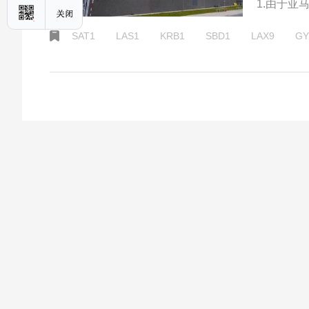
1.由于亚
KRB1、
SAT1
LAS1
KRB1
SBD1
LAX9
GY
定。2.目
送。