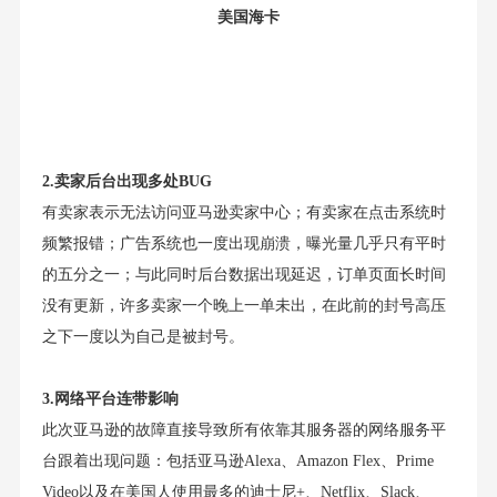
美国海卡
2.
卖家后台出现多处BUG
有卖家表示无法访问亚马逊卖家中心；有卖家在点击系统时
频繁报错；广告系统也一度出现崩溃，曝光量几乎只有平时
的五分之一；与此同时后台数据出现延迟，订单页面长时间
没有更新，许多卖家一个晚上一单未出，在此前的封号高压
之下一度以为自己是被封号。
3.
网络平台连带影响
此次亚马逊的故障直接导致所有依靠其服务器的网络服务平
台跟着出现问题：包括亚马逊Alexa、Amazon Flex、Prime
Video以及在美国人使用最多的迪士尼+、Netflix、Slack、