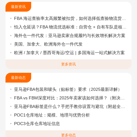
最新资讯
FBA 海运查验率太高频繁被扣货，如何选择低查验物流货代？
怕入仓延误？FBA 物流优选标准：自营仓 + 自有车队是核心硬指标
海外仓一件代发：亚马逊卖家合规履约与长效增长解决方案
美国、加拿大、欧洲海外仓一件代发
欧洲 / 加拿大 / 墨西哥海运/空运 | 多国海运一站式解决方案
更多资讯
最新动态
亚马逊FBA包装和唛头（贴标签）要求（2025最新详解）
FBA vs FBM深度对比：2025年卖家该如何选择？（附决策流程图）
亚马逊FBA标签是什么？手把手教你设置与避坑（附超全指南）
POC1仓库地址：规模、地理与优势分析
POC3仓库仓库地址信息
更多动态