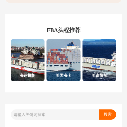
FBA头程推荐
海运拼柜
美国海卡
美森快船