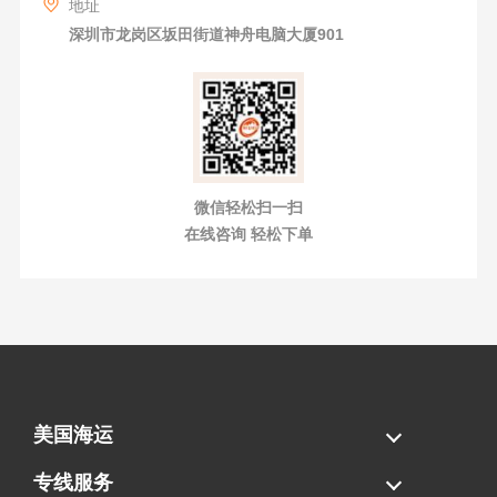
地址
深圳市龙岗区坂田街道神舟电脑大厦901
微信轻松扫一扫
在线咨询 轻松下单
美国海运
海运拼柜
海运整柜
美国海卡
加拿大海运
专线服务