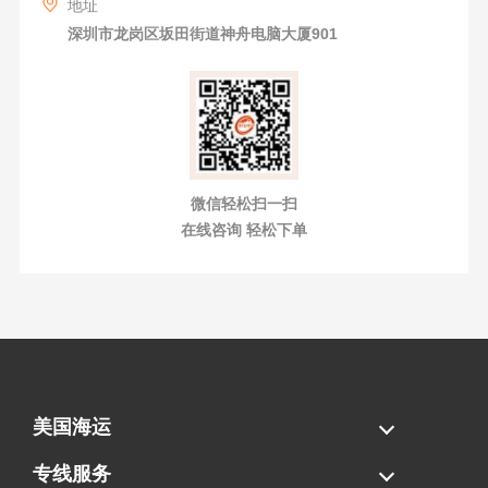
地址
深圳市龙岗区坂田街道神舟电脑大厦901
微信轻松扫一扫
在线咨询 轻松下单
美国海运
海运拼柜
海运整柜
美国海卡
加拿大海运
专线服务