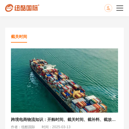
截关时间
跨境电商物流知识：开舱时间、截关时间、截补料、截放行条全解析
作者：纽酷国际
时间：2025-03-13