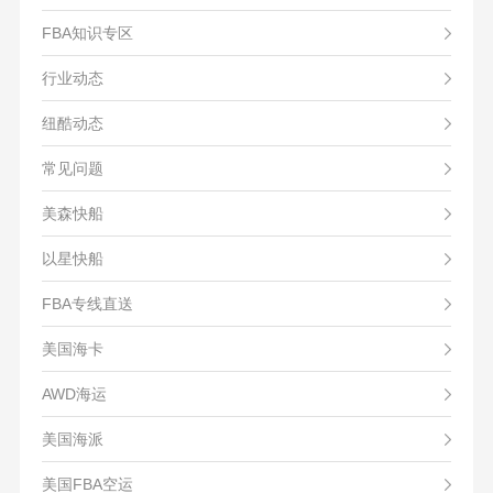
FBA知识专区
行业动态
纽酷动态
常见问题
美森快船
以星快船
FBA专线直送
美国海卡
AWD海运
美国海派
美国FBA空运