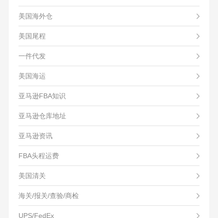
美国海外仓
美国尾程
一件代发
美国海运
亚马逊FBA知识
亚马逊仓库地址
亚马逊资讯
FBA头程运费
美国清关
海关/报关/查验/商检
UPS/FedEx