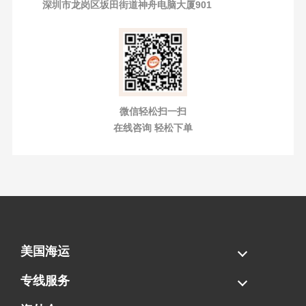
深圳市龙岗区坂田街道神舟电脑大厦901
微信轻松扫一扫
在线咨询 轻松下单
美国海运
海运拼柜
海运整柜
美国海卡
加拿大海运
专线服务