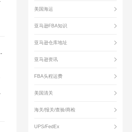
技
美国海运
亚马逊FBA知识
亚马逊仓库地址
收25%的关税，对中国则征收20%的关税
亚马逊资讯
征
FBA头程运费
境
美国清关
量
海关/报关/查验/商检
UPS/FedEx