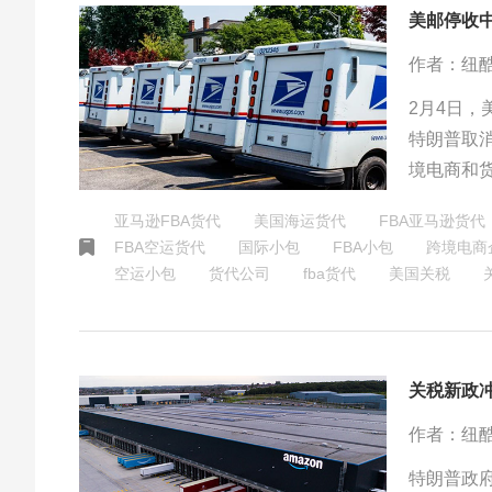
美邮停收
作者：纽
2月4日
特朗普取
境电商和
易格局也
亚马逊FBA货代
美国海运货代
FBA亚马逊货代
FBA空运货代
国际小包
FBA小包
跨境电商
空运小包
货代公司
fba货代
美国关税
关税新政
作者：纽
特朗普政府