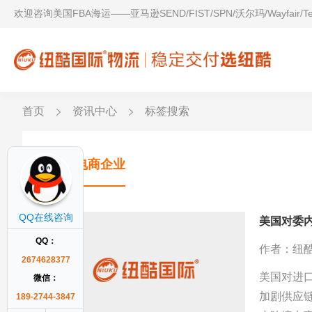
欢迎咨询美国FBA海运——亚马逊SEND/FIST/SPN/沃尔玛/Wayfair/
首页
资讯中心
标签搜索
跨境电商企业
QQ在线咨询
美国对委
QQ：
作者：纽
2674628377
美国对进
微信：
加剧供应
189-2744-3847