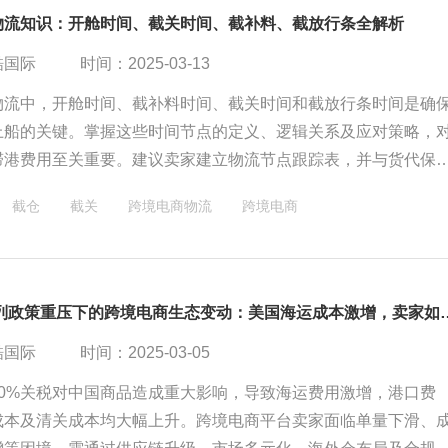
物流知识：开舱时间、截关时间、截补料、截放行条全解析
酷国际
时间：2025-03-13
物流中，开舱时间、截补料时间、截关时间和截放行条时间是确
上船的关键。掌握这些时间节点的定义、逻辑关系及应对策略，
滞港费用至关重要。建议卖家建立物流节点跟踪表，并与货代保
确保物流顺畅。
截仓
截关
跨境电商物流
跨境电商
2025一系列政策重压下的跨境电商生态
酷国际
时间：2025-03-05
20%关税对中国商品造成重大影响，导致海运费用激增，港口费
成本及清关成本均大幅上升。跨境电商平台卖家面临单量下滑、