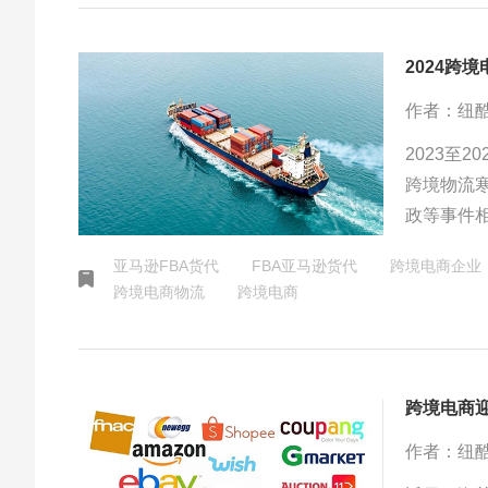
2024跨
作者：纽
2023至
跨境物流
政等事件
验。货代行
亚马逊FBA货代
FBA亚马逊货代
跨境电商企业
港罢工引
跨境电商物流
跨境电商
跨境电商
作者：纽