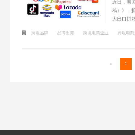
近日，海
稿）》，
大出口拼
管模式。
跨境品牌
品牌出海
跨境电商企业
跨境电商
题，为跨
国货品牌
前景。
«
1