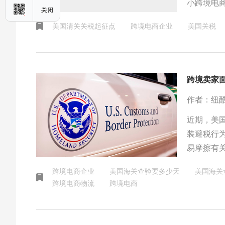
小跨境电
击。此举
美国清关关税起征点
跨境电商企业
美国关税
跨境卖家
作者：纽
近期，美
装避税行
易摩擦有
化、物流
跨境电商企业
美国海关查验要多少天
美国海关
跨境电商物流
跨境电商