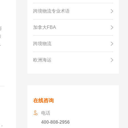
跨境物流专业术语
加拿大FBA
与
跨
跨境物流
贸
欧洲海运
在线咨询
电话
400-808-2956
遇，