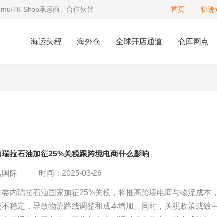
Temu/TK Shop承运商、合作伙伴
首页
轨迹
海运头程
海外仓
全球开店通道
仓库网点
内瑞拉石油加征25%关税跟跨境电商什么影响
酷国际
时间：2025-03-26
口委内瑞拉石油国家加征25%关税，将推高跨境电商与物流成本
链不稳定，导致物流路线调整和成本增加。同时，关税政策或致