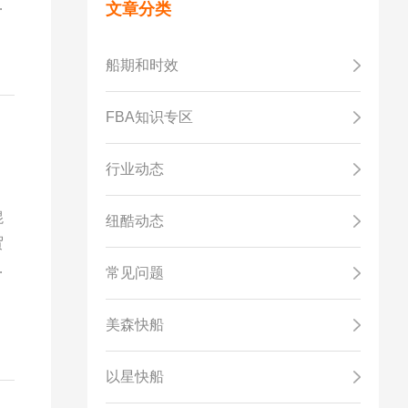
冲
文章分类
船期和时效
FBA知识专区
行业动态
混
纽酷动态
贸
常见问题
美森快船
以星快船