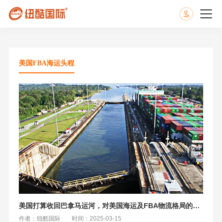
美国FBA海运头程
美国打算收回巴拿马运河，对美国海运及FBA物流格局的深远影响
作者：纽酷国际
时间：2025-03-15