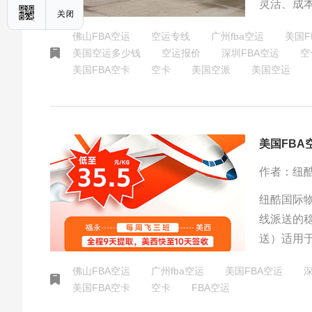
灵活、成
特性综合
佛山FBA空运
空运专线
广州fba空运
美国F
整合趋势
美国空运多少钱
空运报价
深圳FBA空运
空
美国FBA空卡
空卡
美国空派
美国空运
美国FBA
作者：纽
纽酷国际物
线派送的
送）适用
送）提供
佛山FBA空运
广州fba空运
美国FBA空运
深
活动，运费
美国FBA空卡
空卡
FBA空运
成本，提