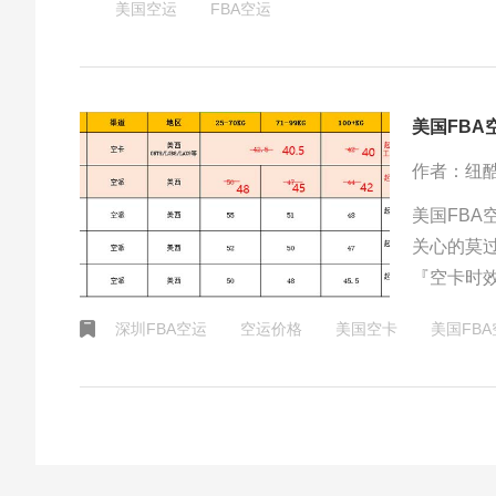
美国空运
FBA空运
美国FBA
作者：纽
美国FBA
关心的莫
『空卡时效
LAX9，
深圳FBA空运
空运价格
美国空卡
美国FB