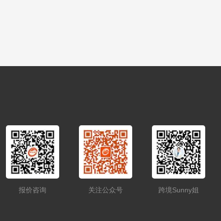
报价咨询
关注公众号
跨境Sunny姐