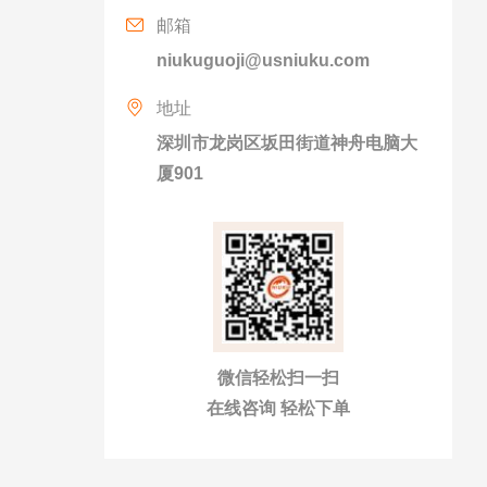
邮箱
niukuguoji@usniuku.com
地址
深圳市龙岗区坂田街道神舟电脑大
厦901
微信轻松扫一扫
在线咨询 轻松下单