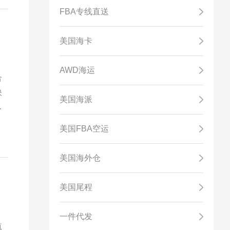
FBA专线直送
美国海卡
AWD海运
合
快
美国海派
明
从
美国FBA空运
美国海外仓
美国尾程
一件代发
航