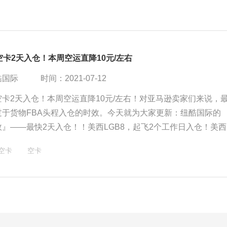
空卡2天入仓！本周空运直降10元/左右
酷国际
时间：2021-07-12
空卡2天入仓！本周空运直降10元/左右！对亚马逊卖家们来说，
过于货物FBA头程入仓的时效。今天就为大家更新：纽酷国际的
』——最快2天入仓！！美西LGB8，起飞2个工作日入仓！美西
起飞3个工作日入仓！美西LAS1，起飞3个工作日入仓！
A空卡
空卡