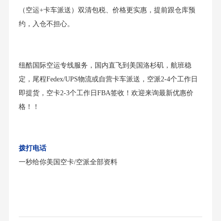
（空运+卡车派送）双清包税、价格更实惠，提前跟仓库预
约，入仓不担心。
纽酷国际空运专线服务，国内直飞到美国洛杉矶，航班稳
定，尾程Fedex/UPS物流或自营卡车派送，空派2-4个工作日
即提货，空卡2-3个工作日FBA签收！欢迎来询最新优惠价
格！！
拨打电话
一秒给你美国空卡/空派全部资料