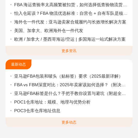
FBA 海运查验率太高频繁被扣货，如何选择低查验物流货代？
怕入仓延误？FBA 物流优选标准：自营仓 + 自有车队是核心硬指标
海外仓一件代发：亚马逊卖家合规履约与长效增长解决方案
美国、加拿大、欧洲海外仓一件代发
欧洲 / 加拿大 / 墨西哥海运/空运 | 多国海运一站式解决方案
更多资讯
最新动态
亚马逊FBA包装和唛头（贴标签）要求（2025最新详解）
FBA vs FBM深度对比：2025年卖家该如何选择？（附决策流程图）
亚马逊FBA标签是什么？手把手教你设置与避坑（附超全指南）
POC1仓库地址：规模、地理与优势分析
POC3仓库仓库地址信息
更多动态