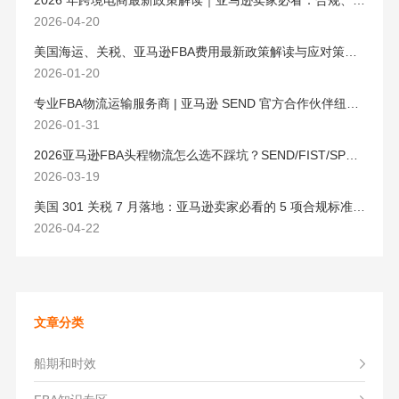
2026 年跨境电商最新政策解读｜亚马逊卖家必看：合规、成本与物流新机遇
2026-04-20
美国海运、关税、亚马逊FBA费用最新政策解读与应对策略（2026版）
2026-01-20
专业FBA物流运输服务商 | 亚马逊 SEND 官方合作伙伴纽酷国际物流
2026-01-31
2026亚马逊FBA头程物流怎么选不踩坑？SEND/FIST/SPN官方认证物流商，只有这家敢承诺“准达率第一”
2026-03-19
美国 301 关税 7 月落地：亚马逊卖家必看的 5 项合规标准与稳交付方案
2026-04-22
文章分类
船期和时效