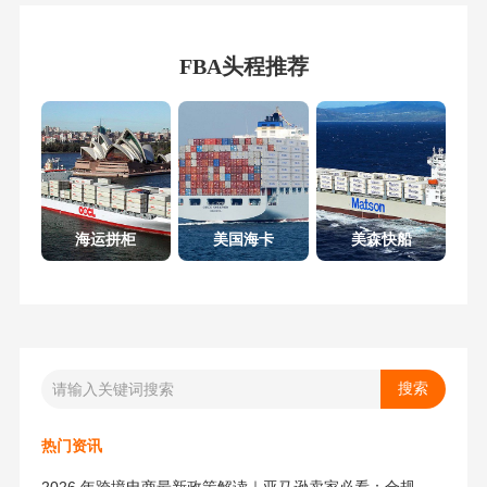
FBA头程推荐
海运拼柜
美国海卡
美森快船
热门资讯