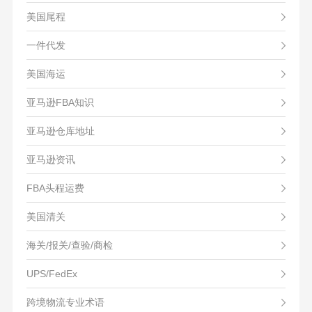
美国尾程
一件代发
美国海运
亚马逊FBA知识
亚马逊仓库地址
亚马逊资讯
FBA头程运费
美国清关
海关/报关/查验/商检
UPS/FedEx
跨境物流专业术语