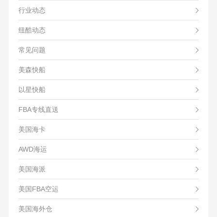
行业动态
纽酷动态
常见问题
美森快船
以星快船
FBA专线直送
美国海卡
AWD海运
美国海派
美国FBA空运
美国海外仓