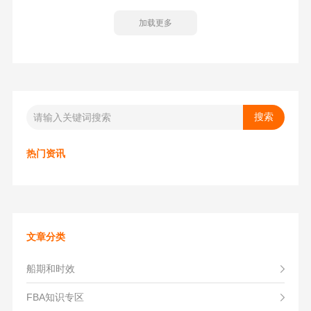
产品的运输要求，旨在帮助卖家更加有效使用美国FBA空运
加载更多
服务。
热门资讯
文章分类
船期和时效
FBA知识专区