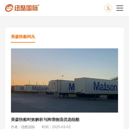
美森快船码头
美森快船时效解析与跨境物流优选纽酷
作者：纽酷国际
时间：2025-03-03