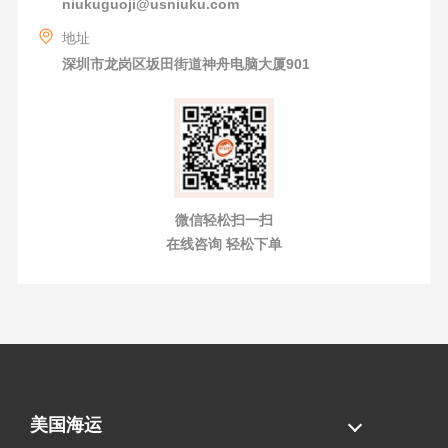
niukuguoji@usniuku.com
地址
深圳市龙岗区坂田街道神舟电脑大厦901
微信轻松扫一扫
在线咨询 轻松下单
美国海运