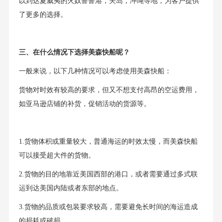
以到达夏威夷的火奴鲁鲁港，关岛，冲绳等地，为客户提供
了更多的选择。
三、在什么情况下选择美森快船呢？
一般来说，以下几种情况可以考虑使用美森快船：
货物对时效有较高的要求，但又不想支付高昂的空运费用，
如亚马逊店铺的补货，促销活动的货源等。
1.货物体积或重量较大，普通海运的时效太慢，而美森快船
可以接受超大件的货物。
2.货物的目的地靠近美国西部的港口，或者需要通过多式联
运到达美国内陆或者东部的地点。
3.货物的品质或包装要求较高，需要避免长时间的海运造成
的损耗或破损。