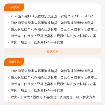
相关文章
2026亚马逊FBA头程物流怎么选不踩坑？SEND/FIST/SPN官方认证物流商，只有这家敢承诺“准达率第一”
FBA 海运查验率太高频繁被扣货，如何选择低查验物流货代？
怕入仓延误？FBA 物流优选标准：自营仓 + 自有车队是核心硬指标
海外仓一件代发：亚马逊卖家合规履约与长效增长解决方案
美国、加拿大、欧洲海外仓一件代发
更多文章
最新资讯
FBA 海运查验率太高频繁被扣货，如何选择低查验物流货代？
怕入仓延误？FBA 物流优选标准：自营仓 + 自有车队是核心硬指标
海外仓一件代发：亚马逊卖家合规履约与长效增长解决方案
美国、加拿大、欧洲海外仓一件代发
欧洲 / 加拿大 / 墨西哥海运/空运 | 多国海运一站式解决方案