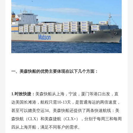
一、美森快船的优势主要体现在以下几个方面：
1.时效快捷：
美森快船从上海，宁波，厦门等港口出发，直
达美国长滩港，航程只需10-13天，是普通海运的两倍速度，
甚至可以媲美空运34。美森快船还提供了两条快速航线：美
森快航（CLX）和美森捷航（CLX+），分别于每周三和每周
四从上海开船，满足不同客户的需求。