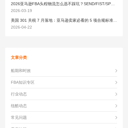
2026亚马逊FBA头程物流怎么选不踩坑？SEND/FIST/SPN官方认证物流商，只有这家敢承诺“准达率第一”
2026-03-19
美国 301 关税 7 月落地：亚马逊卖家必看的 5 项合规标准与稳交付方案
2026-04-22
文章分类
船期和时效
FBA知识专区
行业动态
纽酷动态
常见问题