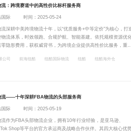
物流：跨境赛道中的高性价比标杆服务商
酷国际
时间：2025-05-24
流深耕中美跨境物流十年，以“优质服务+中等定价”为核心，打
控物流体系，时效领跑、合规护航、智能基建。依托规模资源优
诺零隐形费用，获权威背书，为跨境企业提供高性价比服务，重
标杆。
限公司
前海纽酷
纽酷国际物流
纽酷
纽酷海外仓
物流——十年深耕FBA物流的头部服务商
酷国际
时间：2025-05-19
流作为FBA头部物流企业，拥有10年行业经验，是亚马逊、
TikTok Shop等平台的官方承运商及战略合作伙伴。其四大核心优