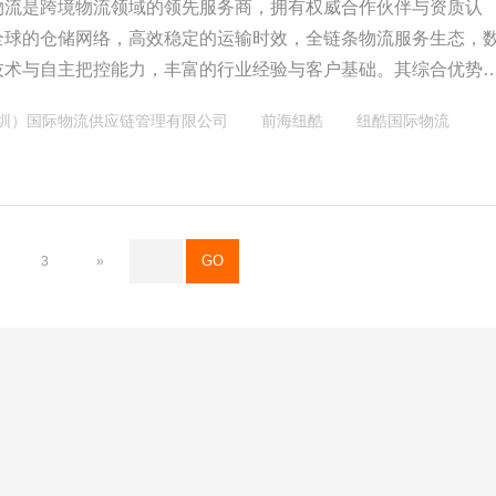
物流是跨境物流领域的领先服务商，拥有权威合作伙伴与资质认
全球的仓储网络，高效稳定的运输时效，全链条物流服务生态，
技术与自主把控能力，丰富的行业经验与客户基础。其综合优势
要稳定、高效、全链路支持的跨境电商企业。
圳）国际物流供应链管理有限公司
前海纽酷
纽酷国际物流
3
»