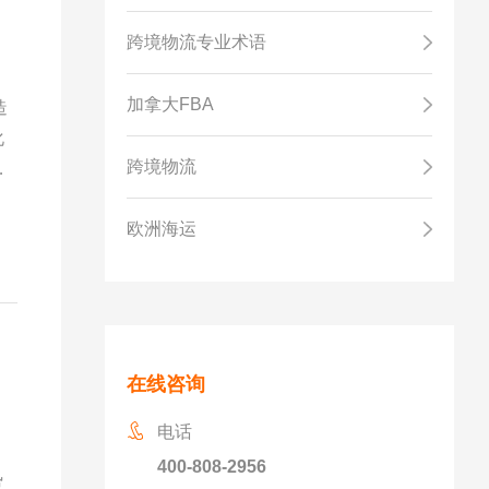
跨境物流专业术语
加拿大FBA
造
化
跨境物流
新
欧洲海运
在线咨询
电话
400-808-2956
势