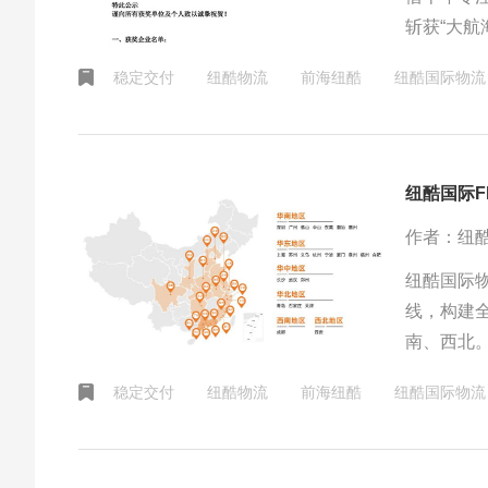
斩获“大航
一重磅荣
稳定交付
纽酷物流
前海纽酷
纽酷国际物流
纽酷国际F
作者：纽
纽酷国际
线，构建
南、西北
程+尾程
稳定交付
纽酷物流
前海纽酷
纽酷国际物流
降本增效