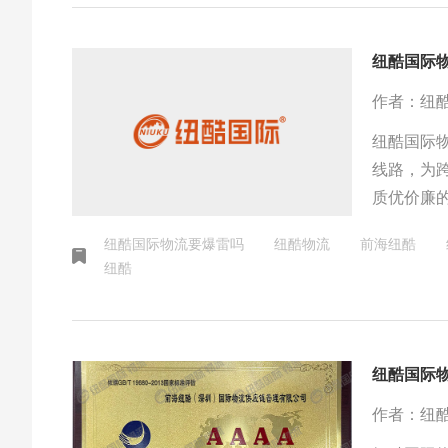
纽酷国际
作者：纽
纽酷国际
线路，为
质优价廉
程以及灵
纽酷国际物流要爆雷吗
纽酷物流
前海纽酷
纽酷
纽酷国际
作者：纽