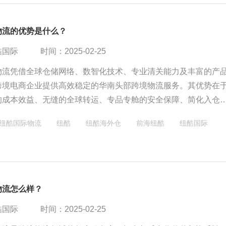
物流的优势是什么？
酷国际
时间：2025-02-25
物流凭借全球仓储网络、数智化技术、专业清关能力及丰富的产
跨境电商企业提供高效稳定的华南头部跨境物流服务。其优势在
的成本效益、无缝的全球转运、专品专舱的安全保障、简化入仓
活定制服务，确保货物稳定交付，助力企业拓展国际市场。
纽酷国际物流
纽酷
纽酷海外仓
前海纽酷
纽酷国际
物流怎么样？
酷国际
时间：2025-02-25