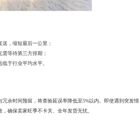
直送，缩短最后一公里；
无需等待第三方排期；
远低于行业平均水平。
与冗余时间预留，将查验延误率降低至5%以内。即使遇到突发情
效，确保卖家旺季不卡关、全年发货无忧。