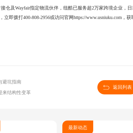
Tok官方对接仓及Wayfair指定物流伙伴，纽酷已服务超2万家跨境企业，
0-808-2956或访问官网https://www.usniuku.com，获
与避坑指南
返回列表
迎来结构性变革
最新动态