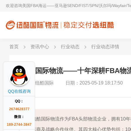
欢迎咨询美国FBA海运——亚马逊SEND/FIST/SPN/沃尔玛/Wayfair/
首页
资讯中心
行业动态
行业动态详情
纽酷国际物流——十年深耕FBA物
作者：纽酷国际
日期：2025-05-19 18:17:50
QQ在线咨询
QQ：
2674628377
微信：
纽酷国际物流作为FBA头部物流企业，拥有10年行业
189-2744-3847
运商及战略合作伙伴。其四大核心优势包括：10