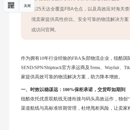
美25天达全覆盖FBA仓点，以及高效应对海关
境卖家提供高性价比、安全可靠的物流解决方案，日均
或访问官网。
作为拥有10年行业经验的FBA头部物流企业，纽酷
SEND/SPN/Shiptrack官方承运商及Temu、Way
家提供高效可靠的物流解决方案，助力降本增效。
一、时效以稳谋远：100%保柜承诺，交货即如期到
纽酷依托优质双航线无缝衔接与码头高效运作，独创“
渠道航线与高标准班期管理，杜绝甩柜风险，让卖家精