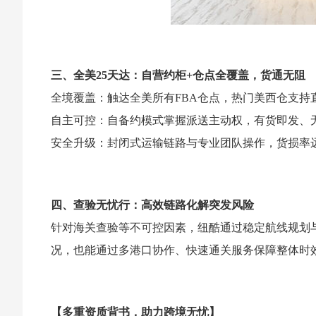
三、全美25天达：自营约柜+仓点全覆盖，货通无阻
全境覆盖：触达全美所有FBA仓点，热门美西仓支持
自主可控：自备约模式掌握派送主动权，有货即发、
安全升级：封闭式运输链路与专业团队操作，货损率
四、查验无忧行：高效链路化解突发风险
针对海关查验等不可控因素，纽酷通过稳定航线规划
况，也能通过多港口协作、快速通关服务保障整体时
【多重资质背书，助力跨境无忧】