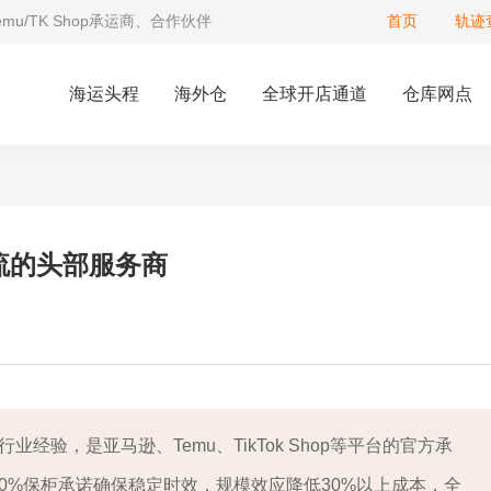
Temu/TK Shop承运商、合作伙伴
首页
轨迹
海运头程
海外仓
全球开店通道
仓库网点
流的头部服务商
经验，是亚马逊、Temu、TikTok Shop等平台的官方承
0%保柜承诺确保稳定时效，规模效应降低30%以上成本，全