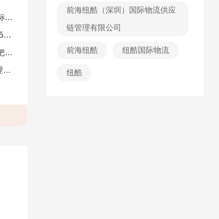
前海纽酷（深圳）国际物流供应
解）
链管理有限公司
图）
前海纽酷
纽酷国际物流
南）
析
纽酷