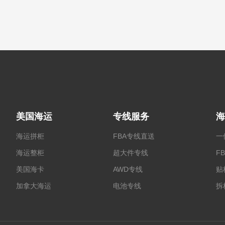
美国海运
专线服务
海
海运拼柜
FBA专线直送
一
海运整柜
超大件专线
F
美国海卡
AWD专线
贴
加拿大海运
电池专线
拆