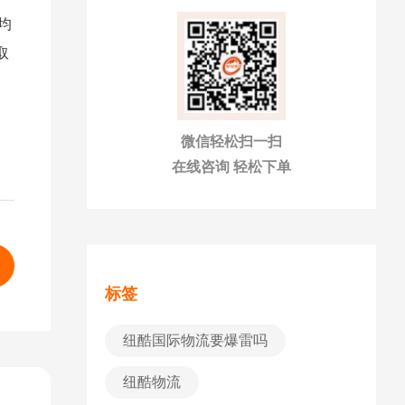
日均
取
微信轻松扫一扫
在线咨询 轻松下单
标签
纽酷国际物流要爆雷吗
纽酷物流