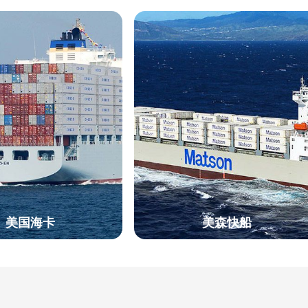
美国海卡
美森快船