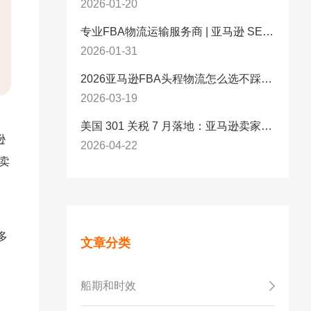
2026-01-20
专业FBA物流运输服务商 | 亚马逊 SEND 官方合作伙伴纽酷国际物流
2026-01-31
2026亚马逊FBA头程物流怎么选不踩坑？SEND/FIST/SPN官方认证物流商，只有这家敢承诺“准达率第一”
2026-03-19
美国 301 关税 7 月落地：亚马逊卖家必看的 5 项合规标准与稳交付方案
逊
2026-04-22
境卖
多
文章分类
船期和时效