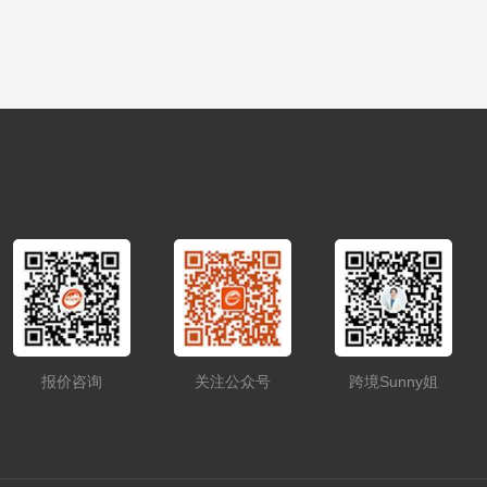
报价咨询
关注公众号
跨境Sunny姐