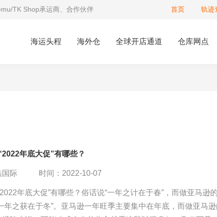
Temu/TK Shop承运商、合作伙伴
首页
轨迹
海运头程
海外仓
全球开店通道
仓库网点
“2022年底大促”有哪些？
酷国际
时间：2022-10-07
a“2022年底大促”有哪些？俗话说“一年之计在于春”，而做亚马逊
“一年之获在于冬”。亚马逊一年旺季主要集中在年底，而做亚马逊