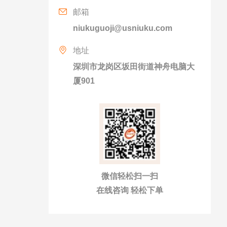
邮箱
niukuguoji@usniuku.com
地址
深圳市龙岗区坂田街道神舟电脑大
厦901
微信轻松扫一扫
在线咨询 轻松下单