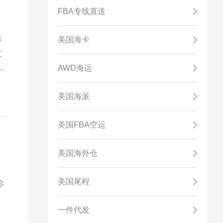
FBA专线直送
等
美国海卡
文
r;
AWD海运
文
美国海派
美国FBA空运
美国海外仓
美国尾程
你
一件代发