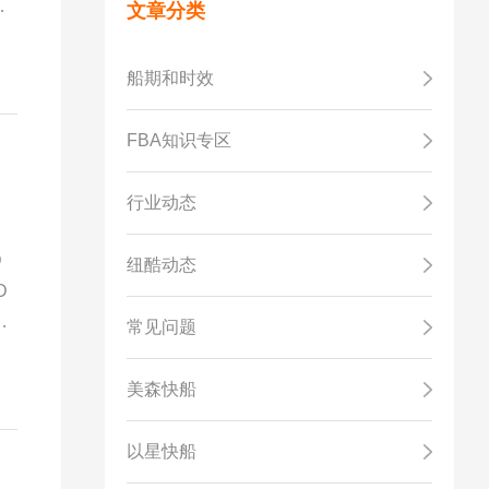
文章分类
而
年
船期和时效
FBA知识专区
行业动态
D
纽酷动态
D
常见问题
美森快船
以星快船