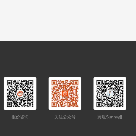
报价咨询
关注公众号
跨境Sunny姐