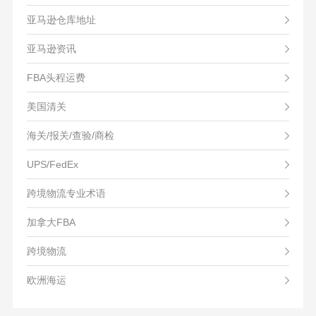
亚马逊仓库地址
亚马逊资讯
FBA头程运费
美国清关
海关/报关/查验/商检
UPS/FedEx
跨境物流专业术语
加拿大FBA
跨境物流
欧洲海运