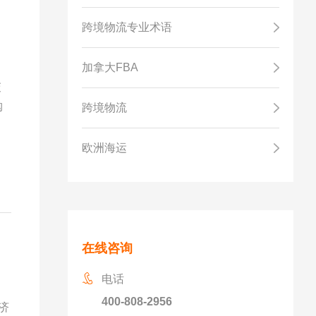
跨境物流专业术语
加拿大FBA
交
购
跨境物流
欧洲海运
在线咨询
电话
400-808-2956
济