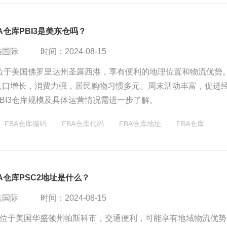
A仓库PBI3是美东仓吗？
酷国际
时间：2024-08-15
库位于美国佛罗里达州圣露西港，享有便利的地理位置和物流优势
人口增长，消费力强，居民购物习惯多元。周末活动丰富，促进
BI3仓库规模及具体运营情况需进一步了解。
FBA仓库编码
FBA仓库代码
FBA仓库地址
FBA仓库
A仓库PSC2地址是什么？
酷国际
时间：2024-08-15
仓库位于美国华盛顿州帕斯科市，交通便利，可能享有地域物流优势