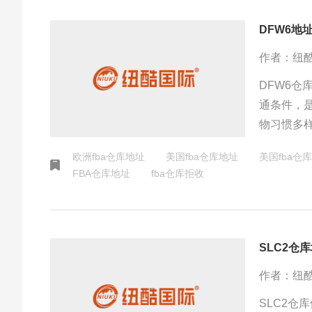
DFW6地
作者：纽
DFW6
通条件，
物习惯多
求，推动
欧洲fba仓库地址
美国fba仓库地址
美国fba仓库
FBA仓库地址
fba仓库拒收
SLC2仓
作者：纽
SLC2