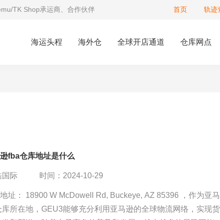
Temu/TK Shop承运商、合作伙伴
首页
轨迹
海运头程
海外仓
全球开店通道
仓库网点
马逊fba仓库地址是什么
酷国际
时间：2024-10-29
uckeye, AZ 85396 ，作为亚马
仓库所在地，GEU3能够充分利用亚马逊的全球物流网络，实现