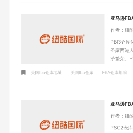
亚马逊FB
作者：纽
PBI3仓
圣露西港
济繁荣。P
美国fba仓库地址
美国fba仓库
FBA仓库邮编
亚马逊FB
作者：纽
PSC2