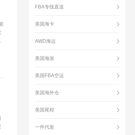
FBA专线直送
能
美国海卡
卖
加
AWD海运
美国海派
美国FBA空运
美国海外仓
美国尾程
而
家
一件代发