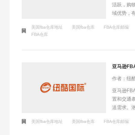
活跃，购
域优势，
娱乐，为
美国fba仓库地址
美国fba仓库
FBA仓库邮编
FBA仓库
亚马逊FB
作者：纽
亚马逊FB
置和交通
送需求。
基础。具
美国fba仓库地址
美国fba仓库
FBA仓库邮编