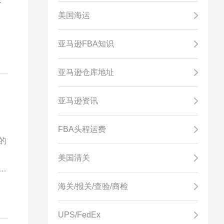
，
美国海运
亚马逊FBA知识
亚马逊仓库地址
亚马逊资讯
FBA头程运费
的
，
美国清关
重
海关/报关/查验/商检
UPS/FedEx