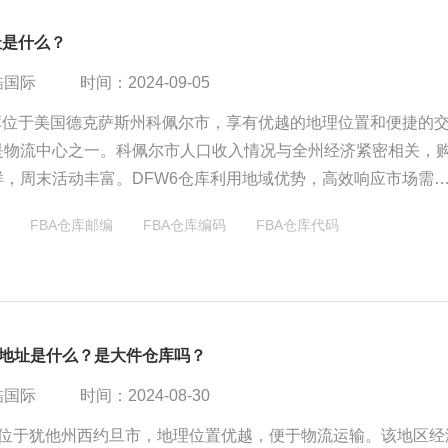
址是什么？
酷国际
时间：2024-09-05
仓库位于美国德克萨斯州科佩尔市，享有优越的地理位置和便捷的
是物流中心之一。科佩尔市人口收入情况与全州经济紧密相关，
样，周末活动丰富。DFW6仓库利用地域优势，高效响应市场需
当地物流产业发展。
FBA仓库邮编
FBA仓库编码
FBA仓库代码
库地址是什么？是大件仓库吗？
酷国际
时间：2024-08-30
仓库位于犹他州西约旦市，地理位置优越，便于物流运输。该地区经