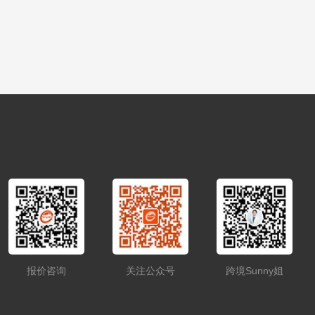
报价咨询
关注公众号
跨境Sunny姐