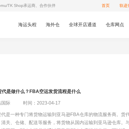
Temu/TK Shop承运商、合作伙伴
首页
轨迹
海运头程
海外仓
全球开店通道
仓库网点
货代是做什么？FBA空运发货流程是什么
酷国际
时间：2023-04-17
货代是一种专门将货物运输到亚马逊FBA仓库的物流服务商。货
、清关、仓储、配送等服务，将货物从国内运输到亚马逊仓库。