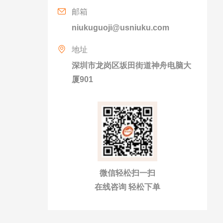
邮箱
niukuguoji@usniuku.com
地址
深圳市龙岗区坂田街道神舟电脑大
厦901
微信轻松扫一扫
在线咨询 轻松下单