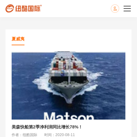
夏威夷
美森快船第2季净利润同比增长78%！
作者：纽酷国际
时间：2020-08-11