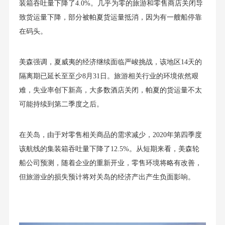
装箱吞吐量下降了4.0%。几乎为零的旅游和零售商店关闭导
致货运量下降，部分被帕夏货运量抵消，因为有一艘船停靠
在码头。
美森强调，夏威夷的经济继续面临严峻挑战，该地区14天的
隔离期已延长至至少8月31日。旅游相关行业的环境依然艰
难，失业率创下新高，大多数酒店关闭，帕夏的货运量不太
可能持续到第二季度之后。
在关岛，由于对零售相关商品的需求减少，2020年第四季度
该航线的集装箱吞吐量下降了12.5%。从短期来看，美森轮
船公司预测，随着企业的重新开业，零售环境将略有改善，
但旅游业的损失预计将对关岛的经济产出产生负面影响。