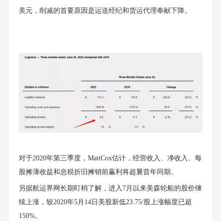
美元，削减的首要原因是运送经纪和货运代理奉献下降。
对于2020年第三季度，MattCox估计，经营收⼊、净收⼊、每
股摊薄收益和息税折旧摊销前赢利将超曩昔年同期。
另据航运界网长期盯梢了解，进入7月以来美森轮船的股价继
续上涨，较2020年5月14日美股新低23.75/股上涨幅度已超
150%。