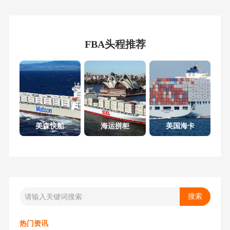
FBA头程推荐
美森快船
海运拼柜
美国海卡
热门资讯