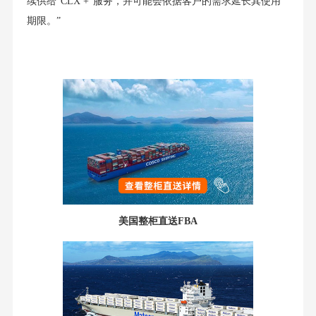
续供给“CLX +”服务，并可能会依据客户的需求延⻓其使⽤
期限。”
美国整柜直送FBA