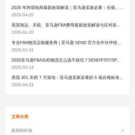
2026 年跨境电商最新政策解读｜亚马逊卖家必看：合规、成本与物流新机遇
2026-04-20
美国海运、关税、亚马逊FBA费用最新政策解读与应对策略（2026版）
2026-01-20
专业FBA物流运输服务商 | 亚马逊 SEND 官方合作伙伴纽酷国际物流
2026-01-31
2026亚马逊FBA头程物流怎么选不踩坑？SEND/FIST/SPN官方认证物流商，只有这家敢承诺“准达率第一”
2026-03-19
美国 301 关税 7 月落地：亚马逊卖家必看的 5 项合规标准与稳交付方案
2026-04-22
文章分类
船期和时效