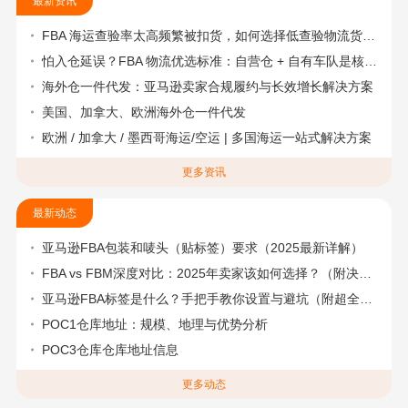
最新资讯
FBA 海运查验率太高频繁被扣货，如何选择低查验物流货代？
怕入仓延误？FBA 物流优选标准：自营仓 + 自有车队是核心硬指标
海外仓一件代发：亚马逊卖家合规履约与长效增长解决方案
美国、加拿大、欧洲海外仓一件代发
欧洲 / 加拿大 / 墨西哥海运/空运 | 多国海运一站式解决方案
更多资讯
最新动态
亚马逊FBA包装和唛头（贴标签）要求（2025最新详解）
FBA vs FBM深度对比：2025年卖家该如何选择？（附决策流程图）
亚马逊FBA标签是什么？手把手教你设置与避坑（附超全指南）
POC1仓库地址：规模、地理与优势分析
POC3仓库仓库地址信息
更多动态