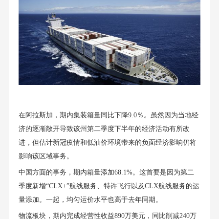
在阿拉斯加，期内集装箱量同⽐下降9.0％。虽然因为当地经
济的逐渐敞开导致该州第⼆季度下半年的经济活动有所改
进，但估计新冠疫情和低油价环境带来的负⾯经济影响仍将
影响该区域事务。
中国方面的事务，期内箱量添加68.1%。这首要是因为第二
季度新增“CLX+”航线服务、特许飞行以及CLX航线服务的运
量添加。一起，均匀运价水平也高于去年同期。
物流板块，期内完成经营性收益890万美元，同比削减240万