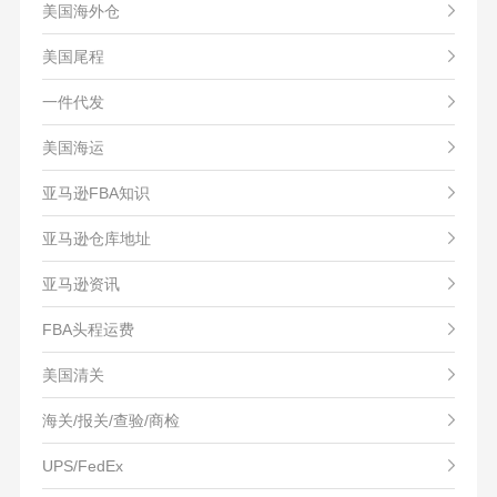
美国海外仓
美国尾程
一件代发
美国海运
亚马逊FBA知识
亚马逊仓库地址
亚马逊资讯
FBA头程运费
美国清关
海关/报关/查验/商检
UPS/FedEx