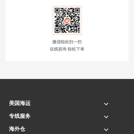
微信轻松扫一扫
在线咨询 轻松下单
美国海运
海运拼柜
海运整柜
美国海卡
加拿大海运
专线服务
FBA专线直送
超大件专线
AWD专线
电池专线
海外仓