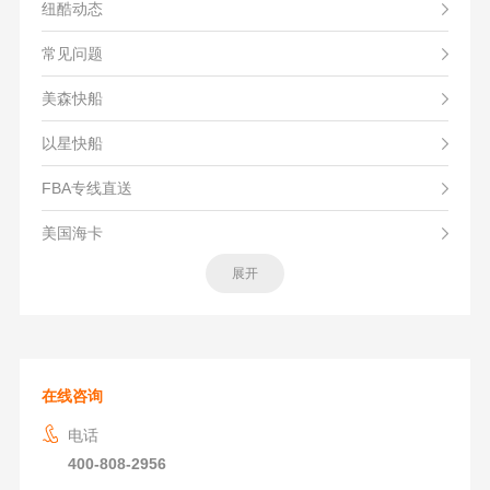
纽酷动态
常见问题
美森快船
以星快船
FBA专线直送
美国海卡
展开
在线咨询
电话
400-808-2956