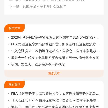
下一篇：英国海派和海卡有什么区别？
相关文章
2026亚马逊FBA头程物流怎么选不踩坑？SEND/FIST/SPN官方认证物流商，只有这家敢承诺“准达率第一”
FBA 海运查验率太高频繁被扣货，如何选择低查验物流货代？
怕入仓延误？FBA 物流优选标准：自营仓 + 自有车队是核心硬指标
海外仓一件代发：亚马逊卖家合规履约与长效增长解决方案
美国、加拿大、欧洲海外仓一件代发
更多文章
最新资讯
FBA 海运查验率太高频繁被扣货，如何选择低查验物流货代？
怕入仓延误？FBA 物流优选标准：自营仓 + 自有车队是核心硬指标
海外仓一件代发：亚马逊卖家合规履约与长效增长解决方案