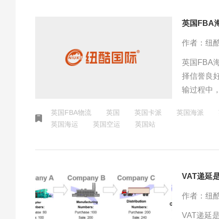
英国FBA
作者：纽
英国FB
择信誉良
输过程中
不必要的
英国FBA物流
英国
英国卡派
英国海派
英国海运
英国空运
英国站
VAT递延
作者：纽
VAT递