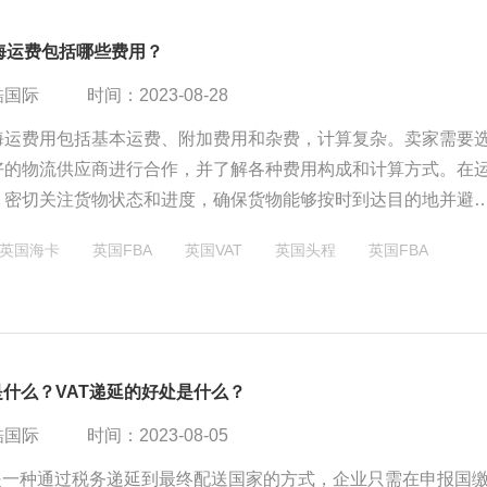
海运费包括哪些费用？
酷国际
时间：2023-08-28
A海运费用包括基本运费、附加费用和杂费，计算复杂。卖家需要
好的物流供应商进行合作，并了解各种费用构成和计算方式。在
，密切关注货物状态和进度，确保货物能够按时到达目的地并避
损失和费用
英国海卡
英国FBA
英国VAT
英国头程
英国FBA
是什么？VAT递延的好处是什么？
酷国际
时间：2023-08-05
延是一种通过税务递延到最终配送国家的方式，企业只需在申报国