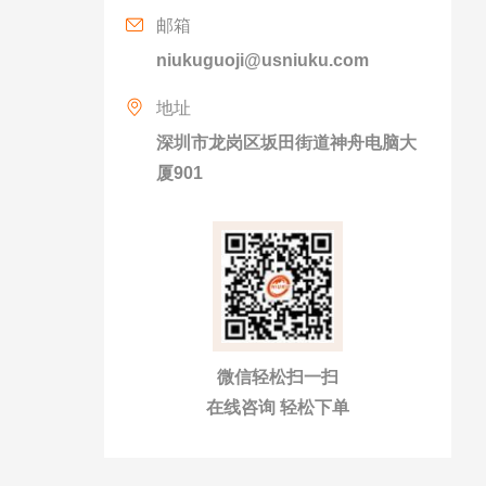
邮箱
niukuguoji@usniuku.com
地址
深圳市龙岗区坂田街道神舟电脑大
厦901
微信轻松扫一扫
在线咨询 轻松下单