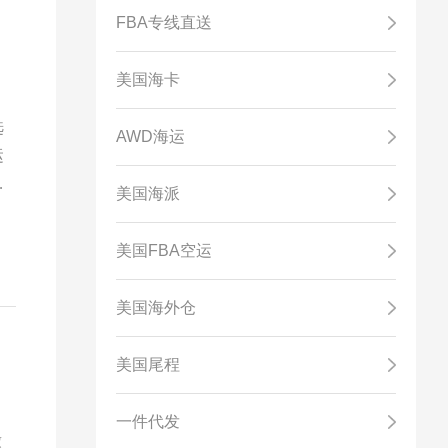
FBA专线直送
美国海卡
选
AWD海运
运
免
美国海派
美国FBA空运
美国海外仓
美国尾程
一件代发
缴