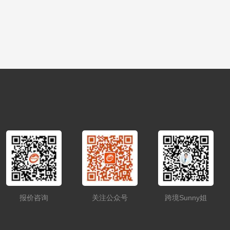
报价咨询
关注公众号
跨境Sunny姐