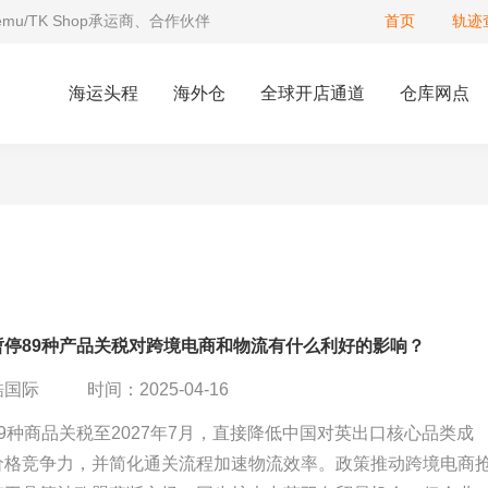
Temu/TK Shop承运商、合作伙伴
首页
轨迹
海运头程
海外仓
全球开店通道
仓库网点
暂停89种产品关税对跨境电商和物流有什么利好的影响？
酷国际
时间：2025-04-16
9种商品关税至2027年7月，直接降低中国对英出口核心品类成
价格竞争力，并简化通关流程加速物流效率。政策推动跨境电商