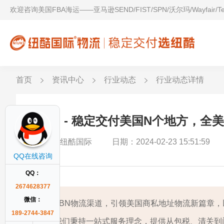
欢迎咨询美国FBA海运——亚马逊SEND/FIST/SPN/沃尔玛/Wayfair/
首页
资讯中心
行业动态
行业动态详情
FBN - 稳定交付美国N个地方，全
作者：纽酷国际
日期：2024-02-23 15:51:59
QQ在线咨询
QQ：
2674628377
微信：
FBN物流渠道，引领美国商私地址物流新篇章
189-2744-3847
我们秉持一站式服务理念，提供从包税、清关到门