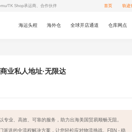
Temu/TK Shop承运商、合作伙伴
首页
轨迹
海运头程
海外仓
全球开店通道
仓库网点
美商业私人地址·无限达
，以专业、高效、可靠的服务，助力出海美国贸易顺畅无阻。
派送的全流程解决方案，让您轻松应对物流挑战。FBN - 稳