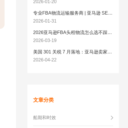
2026-01-20
专业FBA物流运输服务商 | 亚马逊 SEND 官方合作伙伴纽酷国际物流
2026-01-31
2026亚马逊FBA头程物流怎么选不踩坑？SEND/FIST/SPN官方认证物流商，只有这家敢承诺“准达率第一”
2026-03-19
美国 301 关税 7 月落地：亚马逊卖家必看的 5 项合规标准与稳交付方案
2026-04-22
文章分类
船期和时效