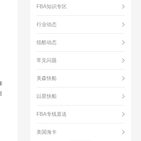
FBA知识专区
行业动态
纽酷动态
常见问题
美森快船
靠
能
以星快船
FBA专线直送
美国海卡