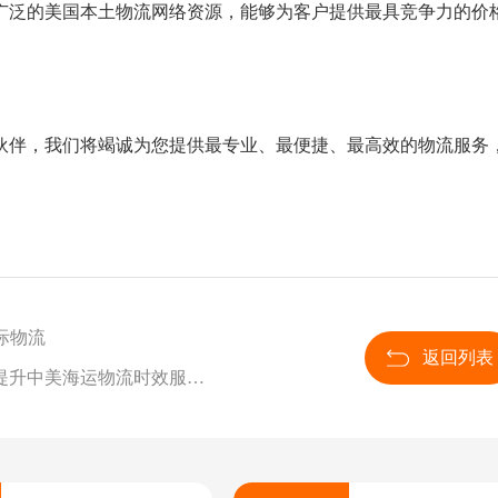
广泛的美国本土物流网络资源，能够为客户提供最具竞争力的价
流伙伴，我们将竭诚为您提供最专业、最便捷、最高效的物流服务
际物流
返回列表
下一篇：美森CLX+航线正式更名为MAX快航，持续提升中美海运物流时效服务水平