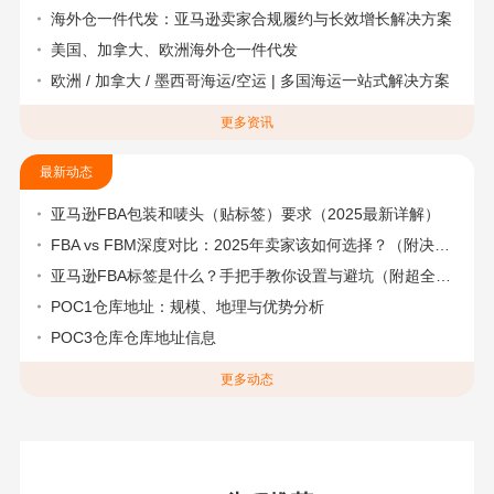
海外仓一件代发：亚马逊卖家合规履约与长效增长解决方案
美国、加拿大、欧洲海外仓一件代发
欧洲 / 加拿大 / 墨西哥海运/空运 | 多国海运一站式解决方案
更多资讯
最新动态
亚马逊FBA包装和唛头（贴标签）要求（2025最新详解）
FBA vs FBM深度对比：2025年卖家该如何选择？（附决策流程图）
亚马逊FBA标签是什么？手把手教你设置与避坑（附超全指南）
POC1仓库地址：规模、地理与优势分析
POC3仓库仓库地址信息
更多动态