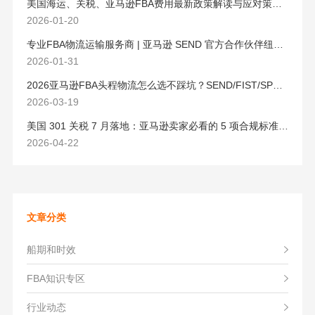
美国海运、关税、亚马逊FBA费用最新政策解读与应对策略（2026版）
2026-01-20
专业FBA物流运输服务商 | 亚马逊 SEND 官方合作伙伴纽酷国际物流
2026-01-31
2026亚马逊FBA头程物流怎么选不踩坑？SEND/FIST/SPN官方认证物流商，只有这家敢承诺“准达率第一”
2026-03-19
美国 301 关税 7 月落地：亚马逊卖家必看的 5 项合规标准与稳交付方案
2026-04-22
文章分类
船期和时效
FBA知识专区
行业动态