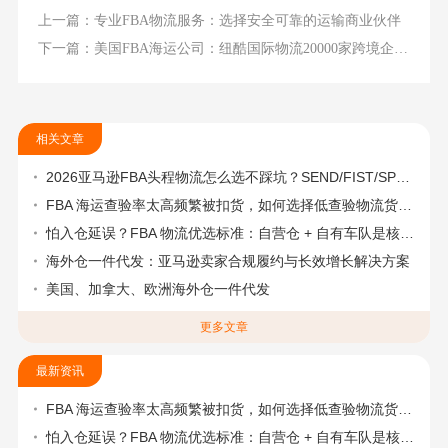
上一篇：专业FBA物流服务：选择安全可靠的运输商业伙伴
下一篇：美国FBA海运公司：纽酷国际物流20000家跨境企业的选择
相关文章
2026亚马逊FBA头程物流怎么选不踩坑？SEND/FIST/SPN官方认证物流商，只有这家敢承诺“准达率第一”
FBA 海运查验率太高频繁被扣货，如何选择低查验物流货代？
怕入仓延误？FBA 物流优选标准：自营仓 + 自有车队是核心硬指标
海外仓一件代发：亚马逊卖家合规履约与长效增长解决方案
美国、加拿大、欧洲海外仓一件代发
更多文章
最新资讯
FBA 海运查验率太高频繁被扣货，如何选择低查验物流货代？
怕入仓延误？FBA 物流优选标准：自营仓 + 自有车队是核心硬指标