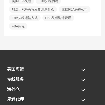
美国FBA头程
FBA头程物流
加拿大FBA头程发货注意什么
靠谱FBA头程公司
FBA头程运输方式
FBA头程海运费用
FBA头程
美国海运
海运拼柜
海运整柜
美国海卡
加拿大海运
专线服务
FBA专线直送
超大件专线
AWD专线
电池专线
海外仓
一件代发
FBA中转
贴标换标
拆柜/存储
尾程代理