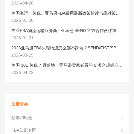
2026-04-20
美国海运、关税、亚马逊FBA费用最新政策解读与应对策略（2026版）
2026-01-20
专业FBA物流运输服务商 | 亚马逊 SEND 官方合作伙伴纽酷国际物流
2026-01-31
2026亚马逊FBA头程物流怎么选不踩坑？SEND/FIST/SPN官方认证物流商，只有这家敢承诺“准达率第一”
2026-03-19
美国 301 关税 7 月落地：亚马逊卖家必看的 5 项合规标准与稳交付方案
2026-04-22
文章分类
船期和时效
FBA知识专区