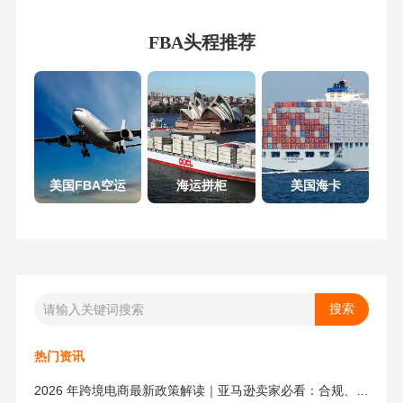
FBA头程推荐
美国FBA空运
海运拼柜
美国海卡
热门资讯
2026 年跨境电商最新政策解读｜亚马逊卖家必看：合规、成本与物流新机遇