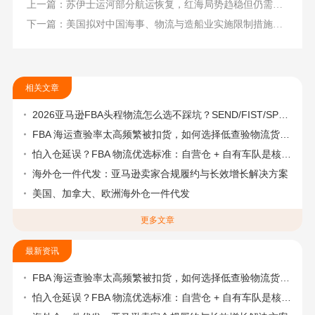
上一篇：苏伊士运河部分航运恢复，红海局势趋稳但仍需谨慎
下一篇：美国拟对中国海事、物流与造船业实施限制措施引争议
相关文章
2026亚马逊FBA头程物流怎么选不踩坑？SEND/FIST/SPN官方认证物流商，只有这家敢承诺“准达率第一”
FBA 海运查验率太高频繁被扣货，如何选择低查验物流货代？
怕入仓延误？FBA 物流优选标准：自营仓 + 自有车队是核心硬指标
海外仓一件代发：亚马逊卖家合规履约与长效增长解决方案
美国、加拿大、欧洲海外仓一件代发
更多文章
最新资讯
FBA 海运查验率太高频繁被扣货，如何选择低查验物流货代？
怕入仓延误？FBA 物流优选标准：自营仓 + 自有车队是核心硬指标