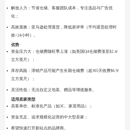
解放人力：节省仓储、客服团队成本，专注选品与广告优
化；
高效退换：亚马逊处理退货，降低差评率（平均退货处理时
效<24小时）。
劣势
资金压力大：仓储费随旺季上涨（如美国Q4仓储费涨至$2.4/
立方英尺）；
库存风险：滞销产品可能产生长期仓储费（超365天收费$6.9/
立方英尺）；
灵活性低：无法自定义包装、赠品等增值服务。
适用卖家类型
高客单价、标准化产品（如3C、家居用品）；
资金充足、追求规模化运营的中大型卖家；
希望快速打开新站点的品牌商。