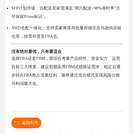
SFP计划升级：自配送卖家需满足“周六配送+98%准时率”方
可保留Prime标识；
AWD仓配一体化：支持卖家将库存批量存储至亚马逊供应链
仓库，按需补货至FBA仓。
没有绝对最优，只有最适合
选择FBA还是FBM，需综合考量产品特性、资金实力、运营
目标三大维度。建议初期采用FBM试错验证需求，稳定后逐
步转向FBA抢占流量红利，最终通过混合模式实现风险分散
与利润最大化。
返回列表