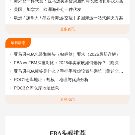
海外仓一件代发：亚马逊卖家合规履约与长效增长解决方案
美国、加拿大、欧洲海外仓一件代发
欧洲 / 加拿大 / 墨西哥海运/空运 | 多国海运一站式解决方案
更多资讯
最新动态
亚马逊FBA包装和唛头（贴标签）要求（2025最新详解）
FBA vs FBM深度对比：2025年卖家该如何选择？（附决策流程图）
亚马逊FBA标签是什么？手把手教你设置与避坑（附超全指南）
POC1仓库地址：规模、地理与优势分析
POC3仓库仓库地址信息
更多动态
FBA头程推荐