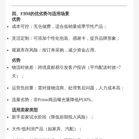
四、FBM的优劣势与适用场景
优势
成本可控：无仓储费，适合低销量或季节性产品；
灵活定制：可添加个性化包装、感谢卡，提升品牌形象；
规避库存风险：按订单采购，减少资金占用。
劣势
物流时效差：跨境直邮易引发客户投诉（平均配送时效>7
天）；
运营负担重：需对接物流商、处理售后问题，人力成本高；
流量劣势：非Prime商品曝光量降低约30%。
适用卖家类型
新手卖家试水阶段（降低前期投入风险）；
大件/低利润产品（如家具、汽配）；