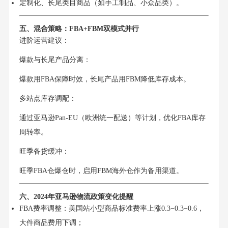
定制化、长尾类目商品（如手工制品、小众品类）。
五、混合策略：FBA+FBM双模式并行
进阶运营建议：
爆款与长尾产品分离：
爆款用FBA保障时效，长尾产品用FBM降低库存成本。
多站点库存调配：
通过亚马逊Pan-EU（欧洲统一配送）等计划，优化FBA库存
周转率。
旺季备货缓冲：
旺季FBA仓爆仓时，启用FBM海外仓作为备用渠道。
六、2024年亚马逊物流政策变化提醒
FBA费率调整：美国站小型商品标准费率上涨0.3−0.3−0.6，
大件商品费用下调；