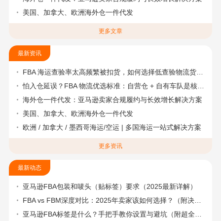
美国、加拿大、欧洲海外仓一件代发
更多文章
最新资讯
FBA 海运查验率太高频繁被扣货，如何选择低查验物流货代？
怕入仓延误？FBA 物流优选标准：自营仓 + 自有车队是核心硬指标
海外仓一件代发：亚马逊卖家合规履约与长效增长解决方案
美国、加拿大、欧洲海外仓一件代发
欧洲 / 加拿大 / 墨西哥海运/空运 | 多国海运一站式解决方案
更多资讯
最新动态
亚马逊FBA包装和唛头（贴标签）要求（2025最新详解）
FBA vs FBM深度对比：2025年卖家该如何选择？（附决策流程图）
亚马逊FBA标签是什么？手把手教你设置与避坑（附超全指南）