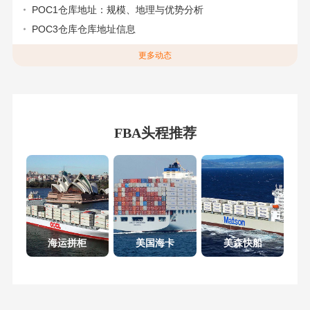
POC1仓库地址：规模、地理与优势分析
POC3仓库仓库地址信息
更多动态
FBA头程推荐
海运拼柜
美国海卡
美森快船