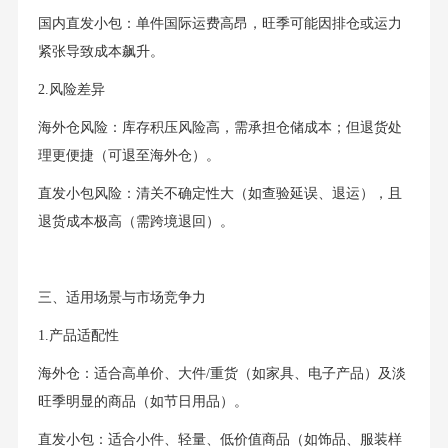
国内直发小包：单件国际运费高昂，旺季可能因排仓或运力
紧张导致成本飙升。
2.风险差异
海外仓风险：库存积压风险高，需承担仓储成本；但退货处
理更便捷（可退至海外仓）。
直发小包风险：清关不确定性大（如查验延误、退运），且
退货成本极高（需跨境退回）。
三、适用场景与市场竞争力
1.产品适配性
海外仓：适合高单价、大件/重货（如家具、电子产品）及淡
旺季明显的商品（如节日用品）。
直发小包：适合小件、轻量、低价值商品（如饰品、服装样