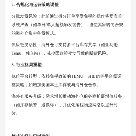
2. 合规化与运营策略调整
分批发货风险：此前通过拆分订单享受免税的操作将受海关
系统严查（如单日/单人超额触发警告），迫使卖家转向合规
的海外仓集中备货模式。
供应链灵活性：海外仓可支持多平台库存共享（如亚马逊、
Temu、独立站），减少因政策变动导致的断货风险。
3. 行业格局重塑
低价平台转型：依赖免税政策的TEMU、SHEIN等平台需调
整策略，如增加美国本土库存或与海外仓合作。
海外仓服务升级：需求增长推动海外仓服务商扩展增值服务
（如库存预警、退换标），并优化尾程物流网络以提升时
效。