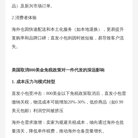
品）及新兴市场订单。
2.消费者体验
海外仓因快速配送和本土化服务（如本地退换），更易提升
复购率和品牌口碑；直发小包则因时效短板，易导致客户流
失。
美国取消800美金免税政策对一件代发的深远影响
1. 成本压力与模式转型
直发小包受冲击：800美金以下免税政策取消后，直发小包需
缴纳关税，物流成本可能增加20%-30%，低价商品（如0.99
美元包邮）利润空间被挤压
海外仓需求激增：卖家为规避关税成本，倾向通过海外仓批
量清关，降低单件税费，推动海外仓备货量增长。