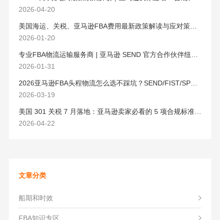
2026-04-20
美国海运、关税、亚马逊FBA费用最新政策解读与应对策略（2026版）
2026-01-20
专业FBA物流运输服务商 | 亚马逊 SEND 官方合作伙伴纽酷国际物流
2026-01-31
2026亚马逊FBA头程物流怎么选不踩坑？SEND/FIST/SPN官方认证物流商，只有这家敢承诺“准达率第一”
2026-03-19
美国 301 关税 7 月落地：亚马逊卖家必看的 5 项合规标准与稳交付方案
2026-04-22
文章分类
船期和时效
FBA知识专区