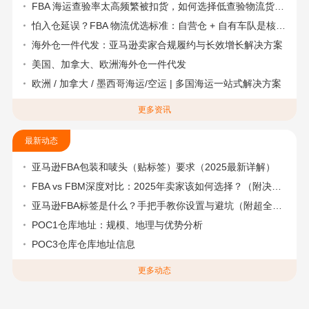
FBA 海运查验率太高频繁被扣货，如何选择低查验物流货代？
怕入仓延误？FBA 物流优选标准：自营仓 + 自有车队是核心硬指标
海外仓一件代发：亚马逊卖家合规履约与长效增长解决方案
美国、加拿大、欧洲海外仓一件代发
欧洲 / 加拿大 / 墨西哥海运/空运 | 多国海运一站式解决方案
更多资讯
最新动态
亚马逊FBA包装和唛头（贴标签）要求（2025最新详解）
FBA vs FBM深度对比：2025年卖家该如何选择？（附决策流程图）
亚马逊FBA标签是什么？手把手教你设置与避坑（附超全指南）
POC1仓库地址：规模、地理与优势分析
POC3仓库仓库地址信息
更多动态