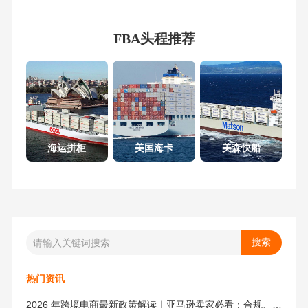
FBA头程推荐
海运拼柜
美国海卡
美森快船
热门资讯
2026 年跨境电商最新政策解读｜亚马逊卖家必看：合规、成本与物流新机遇