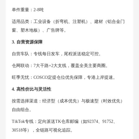
单件重量：2-8吨
适用品类：工业设备（折弯机、注塑机）、建材（铝合金门
窗、塑木地板）、广告牌等。
3. 自营资源保障
自营车队：专线每日发车，尾程派送稳定可控。
仓网联动：7大干路+2大支线，覆盖全美主要商圈。
旺季无忧：COSCO定提仓位优先保障，专港上岸提速。
4. 高性价比与灵活性
按需选择渠道：经济型（成本优先）与极速型（时效优先）
自由组合。
TikTok专线：定向派送TK仓库邮编（如92374、91752、
30518等），全链路可视化追踪。