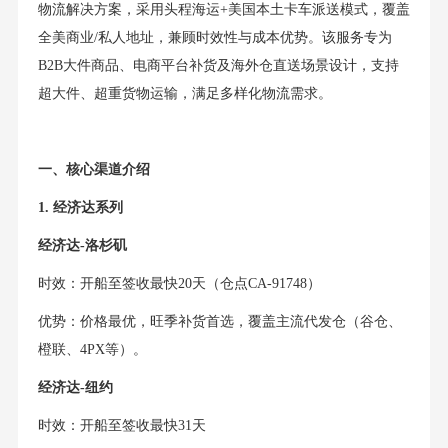
物流解决方案，采用头程海运+美国本土卡车派送模式，覆盖
全美商业/私人地址，兼顾时效性与成本优势。该服务专为
B2B大件商品、电商平台补货及海外仓直送场景设计，支持
超大件、超重货物运输，满足多样化物流需求。
一、核心渠道介绍
1. 经济达系列
经济达-洛杉矶
时效：开船至签收最快20天（仓点CA-91748）
优势：价格最优，旺季补货首选，覆盖主流代发仓（谷仓、
橙联、4PX等）。
经济达-纽约
时效：开船至签收最快31天