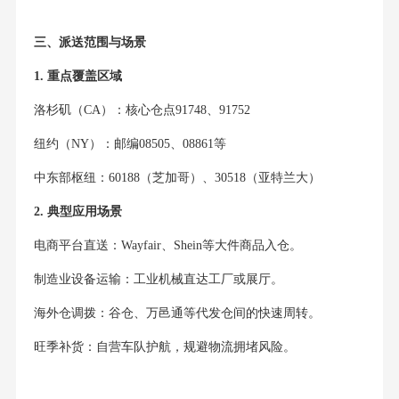
三、派送范围与场景
1. 重点覆盖区域
洛杉矶（CA）：核心仓点91748、91752
纽约（NY）：邮编08505、08861等
中东部枢纽：60188（芝加哥）、30518（亚特兰大）
2. 典型应用场景
电商平台直送：Wayfair、Shein等大件商品入仓。
制造业设备运输：工业机械直达工厂或展厅。
海外仓调拨：谷仓、万邑通等代发仓间的快速周转。
旺季补货：自营车队护航，规避物流拥堵风险。