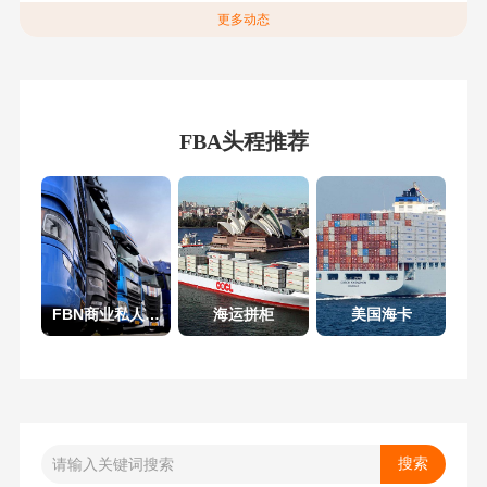
更多动态
FBA头程推荐
FBN商业私人地址
海运拼柜
美国海卡