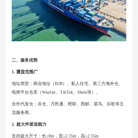
二、服务优势
1. 覆盖范围广
地址类型：商业地址（B2B）、私人住宅、第三方海外仓、
电商平台仓库（Wayfair、TikTok、Shein等）。
合作代发仓：谷仓、万邑通、橙联、西邮、菜鸟、乐歌等主
流服务商。
2. 超大件派送能力
支持超大尺寸：长≤8m，宽≤2.35m，高≤2.55m