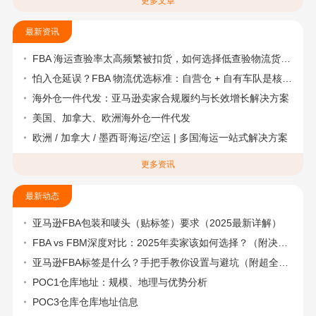
更多文章
最新资讯
FBA 海运查验率太高频繁被扣货，如何选择低查验物流货代？
怕入仓延误？FBA 物流优选标准：自营仓 + 自有车队是核心硬指标
海外仓一件代发：亚马逊卖家合规履约与长效增长解决方案
美国、加拿大、欧洲海外仓一件代发
欧洲 / 加拿大 / 墨西哥海运/空运 | 多国海运一站式解决方案
更多资讯
最新动态
亚马逊FBA包装和唛头（贴标签）要求（2025最新详解）
FBA vs FBM深度对比：2025年卖家该如何选择？（附决策流程图）
亚马逊FBA标签是什么？手把手教你设置与避坑（附超全指南）
POC1仓库地址：规模、地理与优势分析
POC3仓库仓库地址信息