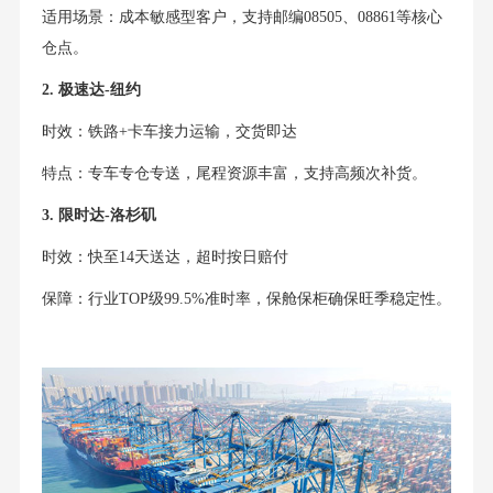
适用场景：成本敏感型客户，支持邮编08505、08861等核心
仓点。
2. 极速达-纽约
时效：铁路+卡车接力运输，交货即达
特点：专车专仓专送，尾程资源丰富，支持高频次补货。
3. 限时达-洛杉矶
时效：快至14天送达，超时按日赔付
保障：行业TOP级99.5%准时率，保舱保柜确保旺季稳定性。