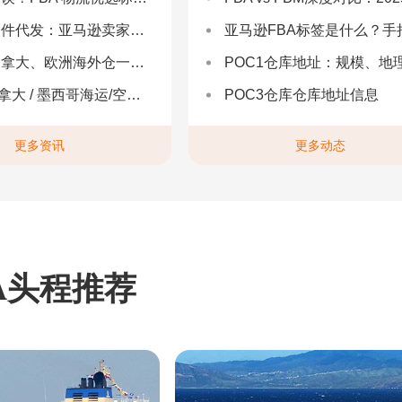
：亚马逊卖家合规履约与长效增长解决方案
亚马逊FBA标签是什么？手把手教你设置与避坑（附超全指
拿大、欧洲海外仓一件代发
POC1仓库地址：规模、地理与优势分
 墨西哥海运/空运 | 多国海运一站式解决方案
POC3仓库仓库地址信息
更多资讯
更多动态
A头程推荐