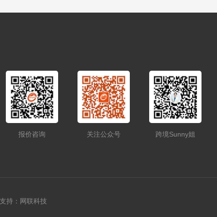
报价咨询
关注公众号
跨境Sunny姐
支持：网联科技