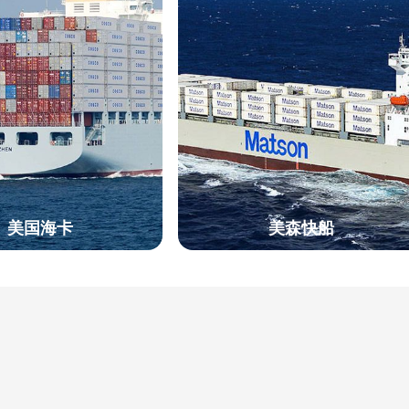
美国海卡
美森快船