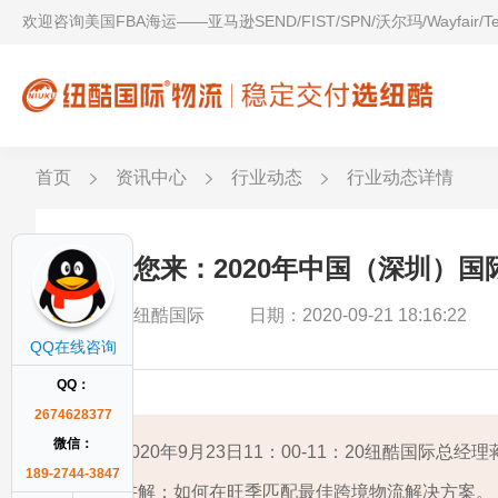
欢迎咨询美国FBA海运——亚马逊SEND/FIST/SPN/沃尔玛/Wayfair/
首页
资讯中心
行业动态
行业动态详情
邀请您来：2020年中国（深圳）
作者：纽酷国际
日期：2020-09-21 18:16:22
QQ在线咨询
QQ：
2674628377
微信：
2020年9月23日11：00-11：20纽酷国
189-2744-3847
讲解：如何在旺季匹配最佳跨境物流解决方案。