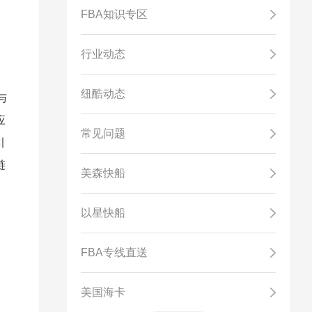
FBA知识专区
行业动态
纽酷动态
与
应
常见问题
引
链
美森快船
以星快船
FBA专线直送
美国海卡