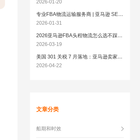
2026-01-20
专业FBA物流运输服务商 | 亚马逊 SEND 官方合作伙伴纽酷国际物流
2026-01-31
2026亚马逊FBA头程物流怎么选不踩坑？SEND/FIST/SPN官方认证物流商，只有这家敢承诺“准达率第一”
2026-03-19
美国 301 关税 7 月落地：亚马逊卖家必看的 5 项合规标准与稳交付方案
2026-04-22
文章分类
船期和时效