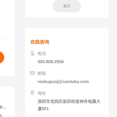
展开
在线咨询
电话
400-808-2956
邮箱
niukuguoji@usniuku.com
地址
深圳市龙岗区坂田街道神舟电脑大
解）
厦901
图）