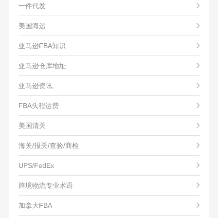
一件代发
美国海运
亚马逊FBA知识
亚马逊仓库地址
亚马逊资讯
FBA头程运费
美国清关
海关/报关/查验/商检
UPS/FedEx
跨境物流专业术语
加拿大FBA