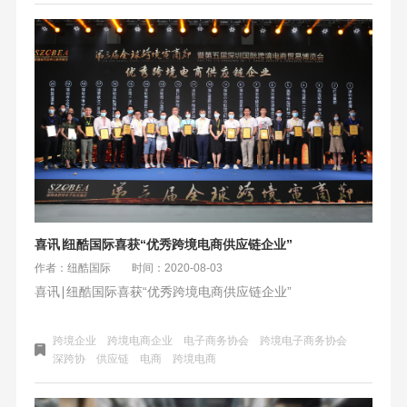
喜讯∣纽酷国际喜获“优秀跨境电商供应链企业”
作者：纽酷国际
时间：2020-08-03
喜讯∣纽酷国际喜获“优秀跨境电商供应链企业”
跨境企业
跨境电商企业
电子商务协会
跨境电子商务协会
深跨协
供应链
电商
跨境电商