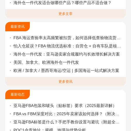
海外仓一件代发适合做哪些产品？哪些产品不适合做？
更多文章
最新资讯
FBA 海运查验率太高频繁被扣货，如何选择低查验物流货代？
怕入仓延误？FBA 物流优选标准：自营仓 + 自有车队是核心硬指标
海外仓一件代发：亚马逊卖家合规履约与长效增长解决方案
美国、加拿大、欧洲海外仓一件代发
欧洲 / 加拿大 / 墨西哥海运/空运 | 多国海运一站式解决方案
更多资讯
最新动态
亚马逊FBA包装和唛头（贴标签）要求（2025最新详解）
FBA vs FBM深度对比：2025年卖家该如何选择？（附决策流程图）
亚马逊FBA标签是什么？手把手教你设置与避坑（附超全指南）
POC1仓库地址：规模、地理与优势分析