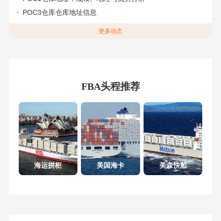
POC3仓库仓库地址信息
更多动态
FBA头程推荐
海运拼柜
美国海卡
美森快船