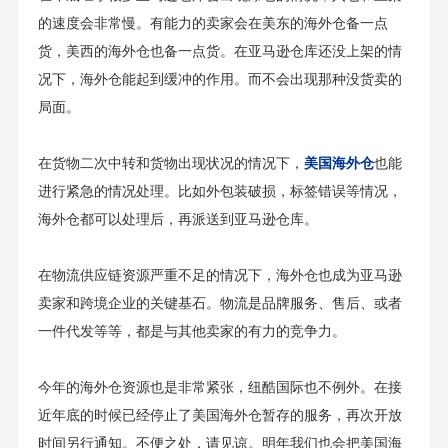
的速度会非常慢。有能力的卖家会在美东的海外仓备一点
货，美西的海外仓也备一点货。在亚马逊仓库还没上架的情
况下，海外仓能起到缓冲的作用。而不会出现那种没货卖的
局面。
在货物二次中转和货物出现状况的情况下，
美国海外仓
也能
进行紧急的情况处理。比如外包装破损，标签错误等情况，
海外仓都可以处理后，再派送到亚马逊仓库。
在物流供应链资源严重不足的情况下，海外仓也成为亚马逊
卖家和跨境企业的关键基石。物流是品牌服务、售后、或者
一件代发等等，都是与其他卖家的有力的竞争力。
今年的海外仓资源也是非常紧张，纽酷国际也不例外。在接
近年底的时候已经停止了美国海外仓暂存的服务，再次开放
时间另行通知。不便之处，请见谅。明年我们也会把美国海