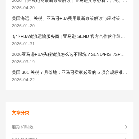
2026 年跨境电商最新政策解读｜亚马逊卖家必看：合规、成本与物流新机遇
2026-04-20
美国海运、关税、亚马逊FBA费用最新政策解读与应对策略（2026版）
2026-01-20
专业FBA物流运输服务商 | 亚马逊 SEND 官方合作伙伴纽酷国际物流
2026-01-31
2026亚马逊FBA头程物流怎么选不踩坑？SEND/FIST/SPN官方认证物流商，只有这家敢承诺“准达率第一”
2026-03-19
美国 301 关税 7 月落地：亚马逊卖家必看的 5 项合规标准与稳交付方案
2026-04-22
文章分类
船期和时效