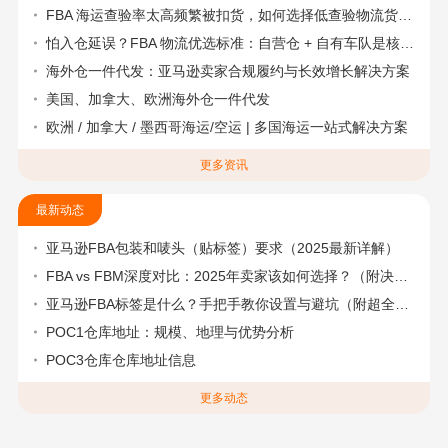
FBA 海运查验率太高频繁被扣货，如何选择低查验物流货代？
怕入仓延误？FBA 物流优选标准：自营仓 + 自有车队是核心硬指标
海外仓一件代发：亚马逊卖家合规履约与长效增长解决方案
美国、加拿大、欧洲海外仓一件代发
欧洲 / 加拿大 / 墨西哥海运/空运 | 多国海运一站式解决方案
更多资讯
最新动态
亚马逊FBA包装和唛头（贴标签）要求（2025最新详解）
FBA vs FBM深度对比：2025年卖家该如何选择？（附决策流程图）
亚马逊FBA标签是什么？手把手教你设置与避坑（附超全指南）
POC1仓库地址：规模、地理与优势分析
POC3仓库仓库地址信息
更多动态