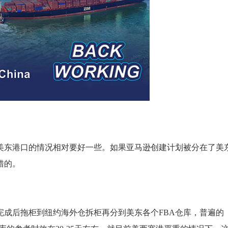
美东港口的情况相对要好一些。如果亚马逊创建计划被分在了美
错的。
完成后拖柜到纽约海外仓拆柜再分到美东各个FBA仓库，普遍的