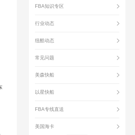
FBA知识专区
行业动态
纽酷动态
常见问题
美森快船
东
以星快船
FBA专线直送
美国海卡