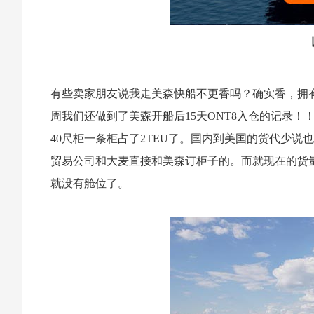
有些卖家朋友说我走美森快船不更香吗？确实香，拥
周我们还做到了美森开船后15天ONT8入仓的记录！！不
40尺柜一条柜占了2TEU了。国内到美国的货代少
贸易公司和大麦直接和美森订柜子的。而就现在的货量
就没有舱位了。