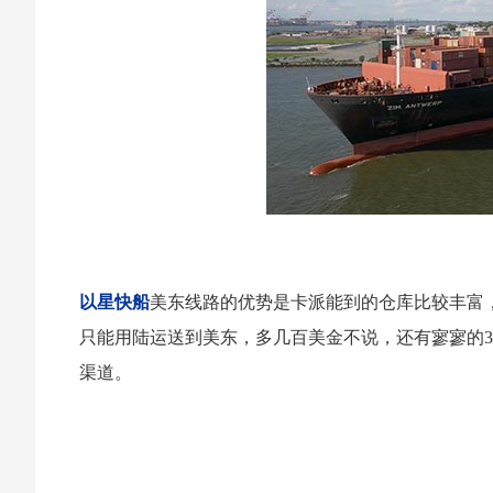
以星快船
美东线路的优势是卡派能到的仓库比较丰富
只能用陆运送到美东，多几百美金不说，还有寥寥的3
渠道。