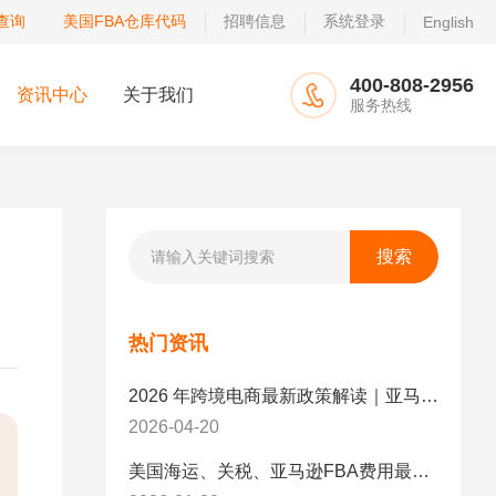
查询
美国FBA仓库代码
招聘信息
系统登录
English
400-808-2956
资讯中心
关于我们
服务热线
热门资讯
2026 年跨境电商最新政策解读｜亚马逊卖家必看：合规、成本与物流新机遇
2026-04-20
美国海运、关税、亚马逊FBA费用最新政策解读与应对策略（2026版）