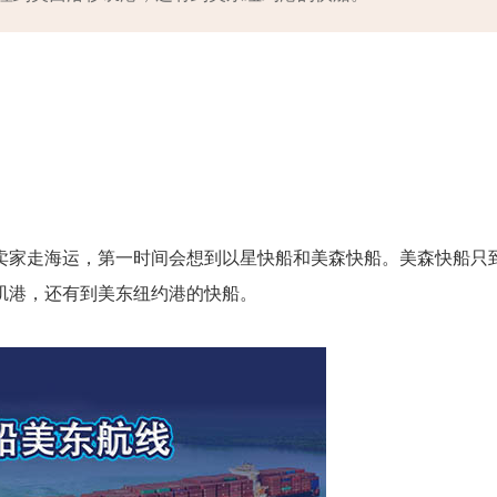
卖家走海运，第一时间会想到以星快船和美森快船。美森快船只
矶港，还有到美东纽约港的快船。