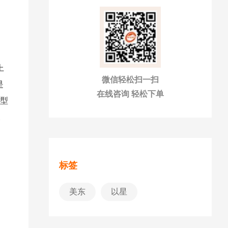
上
微信轻松扫一扫
是
在线咨询 轻松下单
大型
天
标签
美东
以星