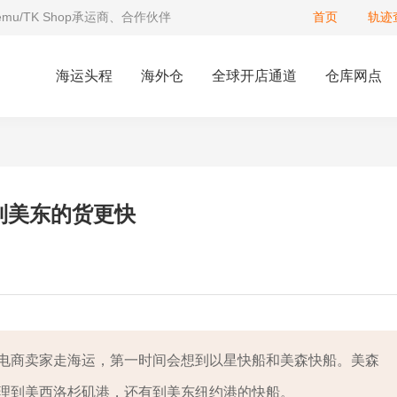
Temu/TK Shop承运商、合作伙伴
首页
轨迹
海运头程
海外仓
全球开店通道
仓库网点
到美东的货更快
电商卖家走海运，第一时间会想到以星快船和美森快船。美森
理到美西洛杉矶港，还有到美东纽约港的快船。