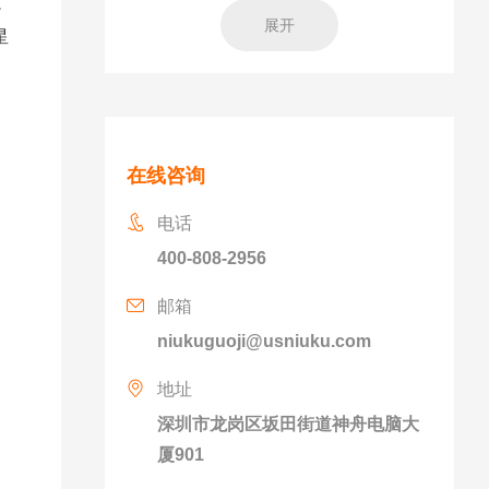
这
展开
星
在线咨询
电话
400-808-2956
邮箱
niukuguoji@usniuku.com
地址
深圳市龙岗区坂田街道神舟电脑大
厦901