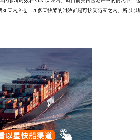
仓库的参考时效在30-35天左右。就目前美西塞港严重的情况下，
30天内入仓，20多天快船的时效都是可接受范围之内。所以以