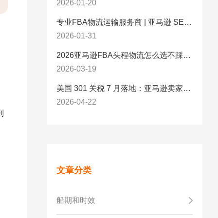
2026-01-20
专业FBA物流运输服务商 | 亚马逊 SEND 官方合作伙伴纽酷国际物流
2026-01-31
2026亚马逊FBA头程物流怎么选不踩坑？SEND/FIST/SPN官方认证物流商，只有这家敢承诺“准达率第一”
2026-03-19
美国 301 关税 7 月落地：亚马逊卖家必看的 5 项合规标准与稳交付方案
2026-04-22
到
文章分类
船期和时效