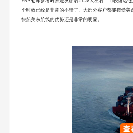
FBA仓库参考时效是发船后25-28天左右，而较偏远
个时效已经是非常的不错了。大部分客户都能接受美西
快船美东航线的优势还是非常的明显。