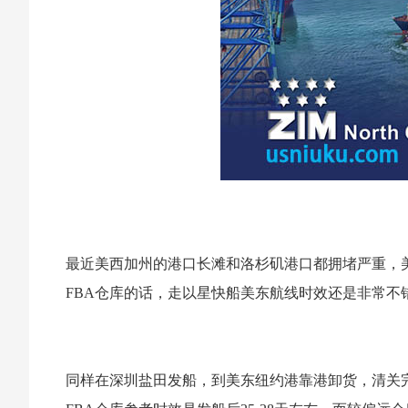
最近美西加州的港口长滩和洛杉矶港口都拥堵严重，
FBA仓库的话，走以星快船美东航线时效还是非常不
同样在深圳盐田发船，到美东纽约港靠港卸货，清关