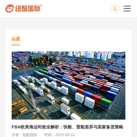
以星
FBA欧美海运时效全解析：快船、普船差异与卖家备货策略
作者：纽酷国际
时间：2025-09-16