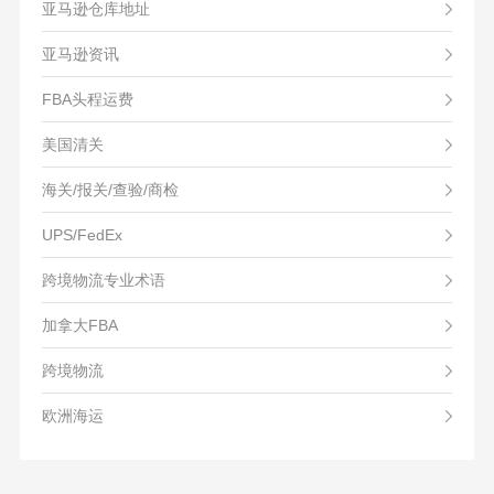
亚马逊仓库地址
亚马逊资讯
FBA头程运费
美国清关
海关/报关/查验/商检
UPS/FedEx
跨境物流专业术语
加拿大FBA
跨境物流
欧洲海运