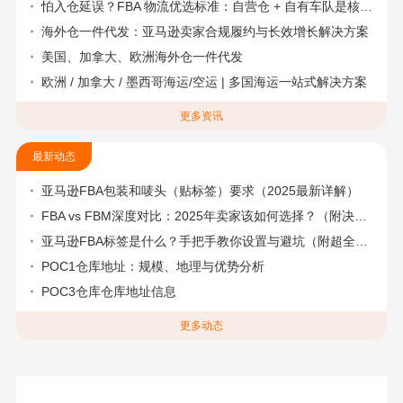
怕入仓延误？FBA 物流优选标准：自营仓 + 自有车队是核心硬指标
海外仓一件代发：亚马逊卖家合规履约与长效增长解决方案
美国、加拿大、欧洲海外仓一件代发
欧洲 / 加拿大 / 墨西哥海运/空运 | 多国海运一站式解决方案
更多资讯
最新动态
亚马逊FBA包装和唛头（贴标签）要求（2025最新详解）
FBA vs FBM深度对比：2025年卖家该如何选择？（附决策流程图）
亚马逊FBA标签是什么？手把手教你设置与避坑（附超全指南）
POC1仓库地址：规模、地理与优势分析
POC3仓库仓库地址信息
更多动态