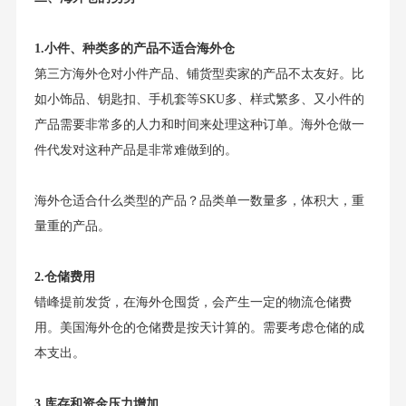
1.小件、种类多的产品不适合海外仓
第三方海外仓对小件产品、铺货型卖家的产品不太友好。比
如小饰品、钥匙扣、手机套等SKU多、样式繁多、又小件的
产品需要非常多的人力和时间来处理这种订单。海外仓做一
件代发对这种产品是非常难做到的。
海外仓适合什么类型的产品？品类单一数量多，体积大，重
量重的产品。
2.仓储费用
错峰提前发货，在海外仓囤货，会产生一定的物流仓储费
用。美国海外仓的仓储费是按天计算的。需要考虑仓储的成
本支出。
3.库存和资金压力增加