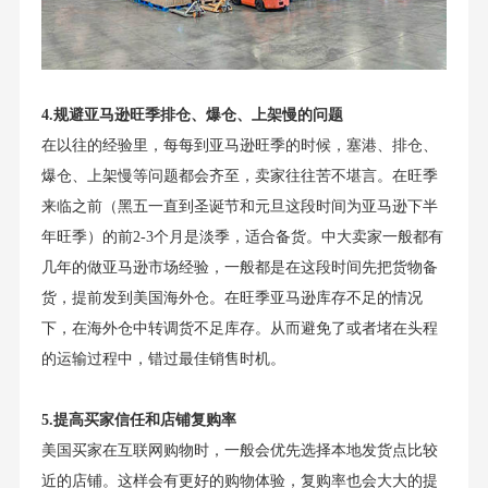
4.规避亚马逊旺季排仓、爆仓、上架慢的问题
在以往的经验里，每每到亚马逊旺季的时候，塞港、排仓、
爆仓、上架慢等问题都会齐至，卖家往往苦不堪言。在旺季
来临之前（黑五一直到圣诞节和元旦这段时间为亚马逊下半
年旺季）的前2-3个月是淡季，适合备货。中大卖家一般都有
几年的做亚马逊市场经验，一般都是在这段时间先把货物备
货，提前发到美国海外仓。在旺季亚马逊库存不足的情况
下，在海外仓中转调货不足库存。从而避免了或者堵在头程
的运输过程中，错过最佳销售时机。
5.提高买家信任和店铺复购率
美国买家在互联网购物时，一般会优先选择本地发货点比较
近的店铺。这样会有更好的购物体验，复购率也会大大的提