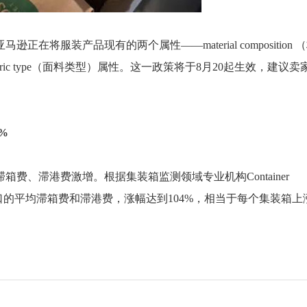
服装产品现有的两个属性——material composition 
abric type（面料类型）属性。这一政策将于8月20起生效，建议卖
%
费、滞港费激增。根据集装箱监测领域专业机构Container
20大港口的平均滞箱费和滞港费，涨幅达到104%，相当于每个集装箱上