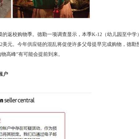
的返校购物季。德勤一项调查显示，本季K-12（幼儿园至中学
612美元。今年供应链的混乱将促使许多父母提早完成购物，德勤
购物高峰”有可能会提前到来。
家账户