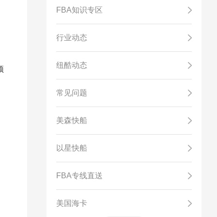
FBA知识专区
行业动态
）
纽酷动态
预
常见问题
美森快船
以星快船
FBA专线直送
美国海卡