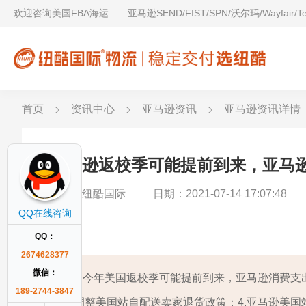
欢迎咨询美国FBA海运——亚马逊SEND/FIST/SPN/沃尔玛/Wayfair/
首页
资讯中心
亚马逊资讯
亚马逊资讯详情
亚马逊返校季可能提前到来，亚马
作者：纽酷国际
日期：2021-07-14 17:07:48
QQ在线咨询
QQ：
2674628377
微信：
1.今年美国返校季可能提前到来，亚马逊消费支出
189-2744-3847
调整美国站自配送卖家退货政策；4.亚马逊美国