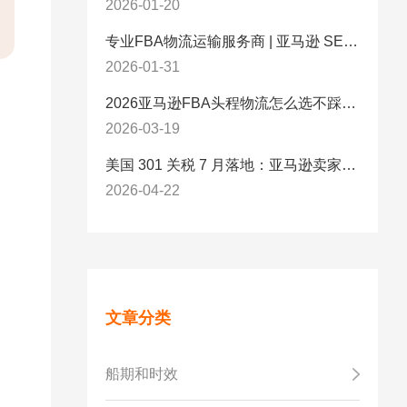
2026-01-20
专业FBA物流运输服务商 | 亚马逊 SEND 官方合作伙伴纽酷国际物流
2026-01-31
2026亚马逊FBA头程物流怎么选不踩坑？SEND/FIST/SPN官方认证物流商，只有这家敢承诺“准达率第一”
2026-03-19
美国 301 关税 7 月落地：亚马逊卖家必看的 5 项合规标准与稳交付方案
2026-04-22
文章分类
船期和时效