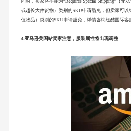
同时，卖家将不能为“Requires Special Shippin
或超长大件货物）类别的SKU申请豁免，但卖家可以继续为“ 
值物品）类别的SKU申请豁免，详情咨询纽酷国际客
4.亚马逊美国站卖家注意，服装属性将出现调整