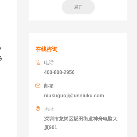
展开
中
在线咨询
冻
电话
400-808-2956
邮箱
niukuguoji@usniuku.com
地址
深圳市龙岗区坂田街道神舟电脑大
厦901