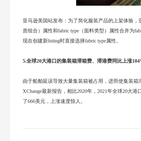
亚马逊美国站发布：为了简化服装产品的上架体验，亚马逊正在将
质组合）属性和fabric type（面料类型）属性合并为f
现在创建新listing时直接选择fabric type属性。
5.全球20大港口的集装箱滞箱费、滞港费同比上涨104
由于船舶延误导致大量集装箱被占用，进而使集装箱滞箱
XChange最新报告，相比2020年，2021年全球
了666美元，上涨速度惊人。