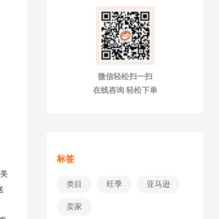
微信轻松扫一扫
在线咨询 轻松下单
标签
在美
类目
旺季
亚马逊
送
卖家