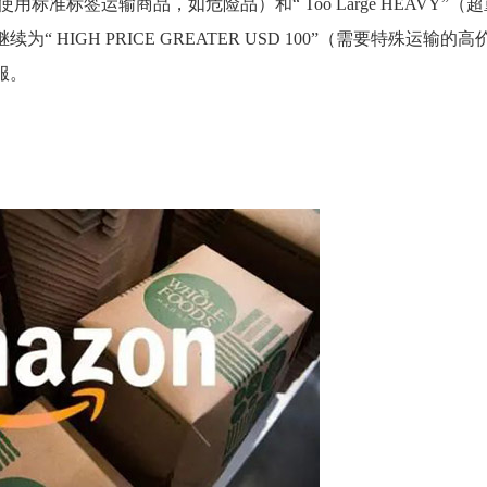
g”（无法使用标准标签运输商品，如危险品）和“ Too Large HEAVY”（
HIGH PRICE GREATER USD 100”（需要特殊运输的高
服。