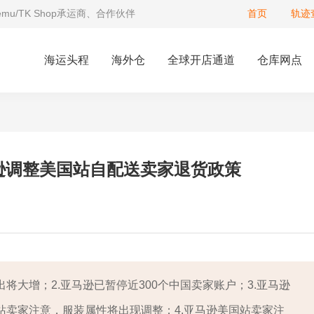
Temu/TK Shop承运商、合作伙伴
首页
轨迹
海运头程
海外仓
全球开店通道
仓库网点
逊调整美国站自配送卖家退货政策
将大增；2.亚马逊已暂停近300个中国卖家账户；3.亚马逊
站卖家注意，服装属性将出现调整；4.亚马逊美国站卖家注