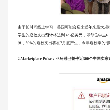
由于长时间线上学习，美国可能会迎来近年来最大规模
学生的返校支出预计将达到325亿美元，即每位学生
测，59%的返校支出将在7月底产生，今年返校季的“
2.Marketplace Pulse：亚马逊已暂停近300个中国卖