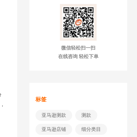
微信轻松扫一扫
在线咨询 轻松下单
分
标签
子，
亚马逊测款
测款
亚马逊店铺
细分类目