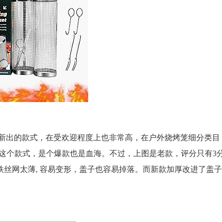
是2023年新出的款式，在受欢迎程度上也非常高，在户外烧烤笼细分类目
都是这个款式，是个爆款也是血海。不过，上图是老款，评分只有3
丝网太薄, 容易变形，盖子也容易掉落。而新款加厚改进了盖