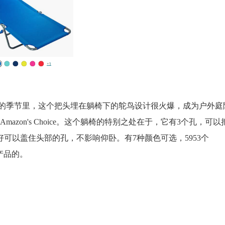
这个入夏的季节里，这个把头埋在躺椅下的鸵鸟设计很火爆，成为户外庭
zon's Choice。这个躺椅的特别之处在于，它有3个孔，可以
可以盖住头部的孔，不影响仰卧。有7种颜色可选，5953个
个产品的。