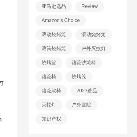
亚马逊选品
Review
Amazon's Choice
滚动烧烤笼
滚动烧烤笼
滚筒烧烤笼
户外灭蚊灯
烧烤篮
骆驼沙滩椅
骆驼椅
烧烤笼
可
骆驼躺椅
2023选品
灭蚊灯
户外庭院
知识产权
的