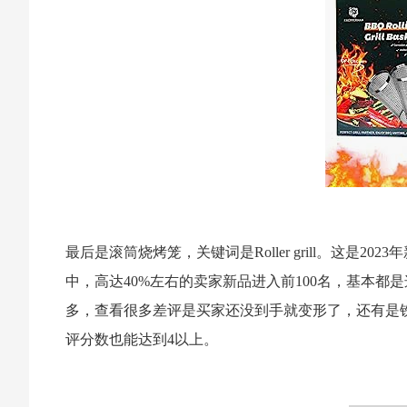
最后是滚筒烧烤笼，关键词是Roller grill。这
中，高达40%左右的卖家新品进入前100名，基本
多，查看很多差评是买家还没到手就变形了，还有是铁
评分数也能达到4以上。