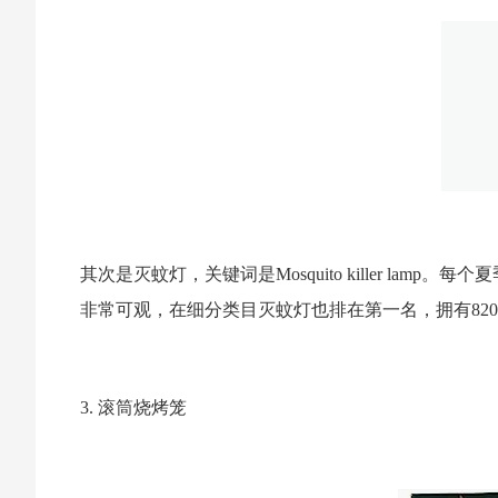
其次是灭蚊灯，关键词是Mosquito killer l
非常可观，在细分类目灭蚊灯也排在第一名，拥有8203个
3. 滚筒烧烤笼