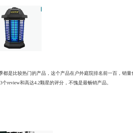
amp。每个夏季都是比较热门的产品，这个产品在户外庭院排名前一百，销量
review和高达4.2颗星的评分，不愧是最畅销产品。