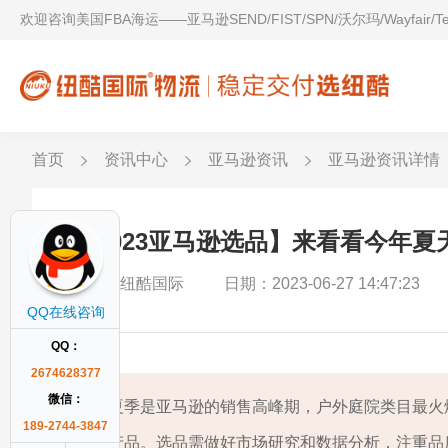
欢迎咨询美国FBA海运——亚马逊SEND/FIST/SPN/沃尔玛/Wayfair/
首页
资讯中心
亚马逊资讯
亚马逊资讯详情
【2023亚马逊选品】来看看今年
作者：纽酷国际
日期：2023-06-27 14:47:23
QQ在线咨询
QQ：
2674628377
微信：
夏季是亚马逊的销售高峰期，户外庭院类目最火
189-2744-3847
产品。选品需做好市场研究和数据分析，注重品