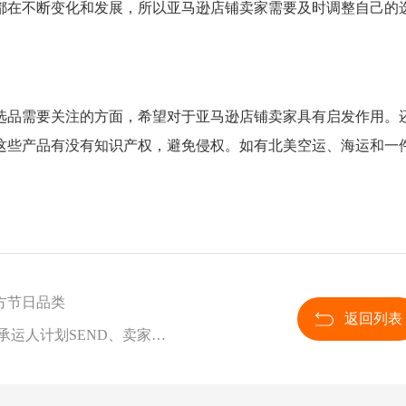
都在不断变化和发展，所以亚马逊店铺卖家需要及时调整自己的
选品需要关注的方面，希望对于亚马逊店铺卖家具有启发作用。
这些产品有没有知识产权，避免侵权。如有北美空运、海运和一
方节日品类
返回列表
下一篇：亚马逊封号标准、账户状况保障计划AHA、承运人计划SEND、卖家钱包计划