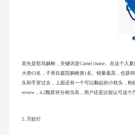
首先是鸵鸟躺椅，关键词是Camel chaise。在
大类63名，子类目庭院躺椅第1名。销量最高，也获得Ama
头和手穿过去，上面还有一个可以翻起的小枕头，刚好
review，4.2颗星评分相当高，用户还是比较认可这
2. 灭蚊灯