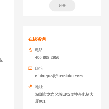
展开
在线咨询
电话
400-808-2956
也
邮箱
niukuguoji@usniuku.com
地址
深圳市龙岗区坂田街道神舟电脑大
厦901