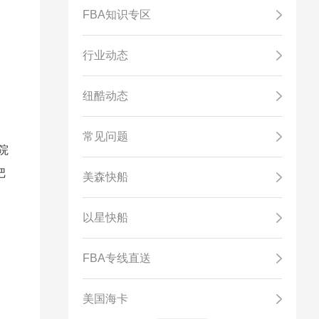
FBA知识专区
行业动态
纽酷动态
常见问题
院
把
美森快船
以星快船
FBA专线直送
美国海卡