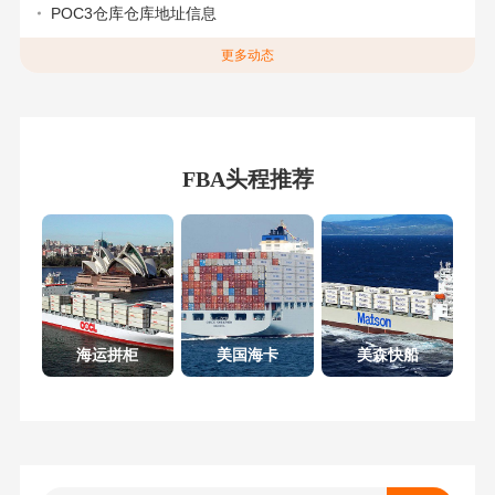
POC3仓库仓库地址信息
更多动态
FBA头程推荐
海运拼柜
美国海卡
美森快船