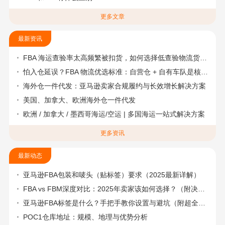
更多文章
最新资讯
FBA 海运查验率太高频繁被扣货，如何选择低查验物流货代？
怕入仓延误？FBA 物流优选标准：自营仓 + 自有车队是核心硬指标
海外仓一件代发：亚马逊卖家合规履约与长效增长解决方案
美国、加拿大、欧洲海外仓一件代发
欧洲 / 加拿大 / 墨西哥海运/空运 | 多国海运一站式解决方案
更多资讯
最新动态
亚马逊FBA包装和唛头（贴标签）要求（2025最新详解）
FBA vs FBM深度对比：2025年卖家该如何选择？（附决策流程图）
亚马逊FBA标签是什么？手把手教你设置与避坑（附超全指南）
POC1仓库地址：规模、地理与优势分析