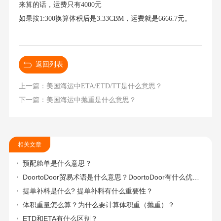
来算的话，运费只有4000元
如果按1:300换算体积后是3.33CBM，运费就是6666.7元。
返回列表
上一篇：美国海运中ETA/ETD/TT是什么意思？
下一篇：美国海运中抛重是什么意思？
相关文章
预配舱单是什么意思？
DoortoDoor贸易术语是什么意思？DoortoDoor有什么优势？
提单补料是什么? 提单补料有什么重要性？
体积重量怎么算？为什么要计算体积重（抛重）？
ETD和ETA有什么区别？