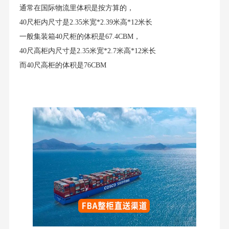
通常在国际物流里体积是按方算的，
40尺柜内尺寸是2.35米宽*2.39米高*12米长
一般集装箱40尺柜的体积是67.4CBM，
40尺高柜内尺寸是2.35米宽*2.7米高*12米长
而40尺高柜的体积是76CBM