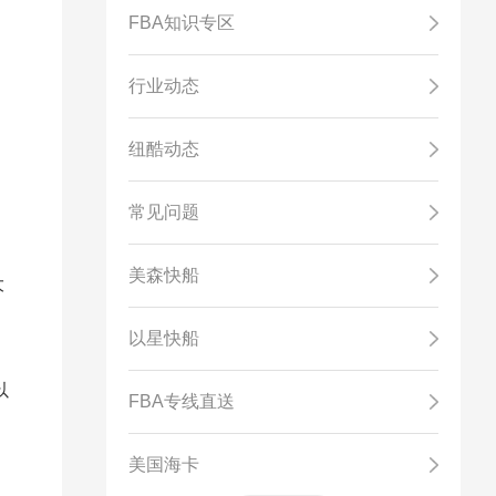
FBA知识专区
行业动态
纽酷动态
常见问题
美森快船
大
以星快船
以
FBA专线直送
美国海卡