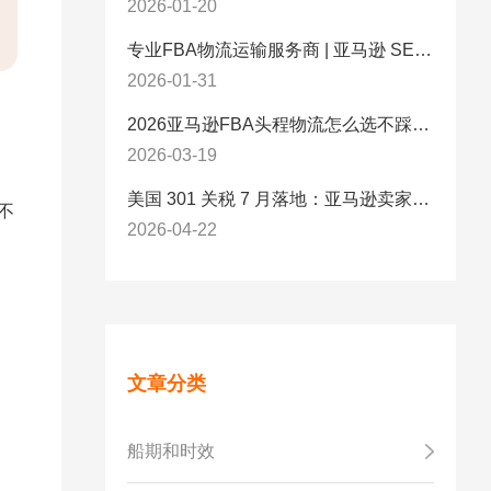
2026-01-20
专业FBA物流运输服务商 | 亚马逊 SEND 官方合作伙伴纽酷国际物流
2026-01-31
2026亚马逊FBA头程物流怎么选不踩坑？SEND/FIST/SPN官方认证物流商，只有这家敢承诺“准达率第一”
2026-03-19
美国 301 关税 7 月落地：亚马逊卖家必看的 5 项合规标准与稳交付方案
不
2026-04-22
文章分类
船期和时效