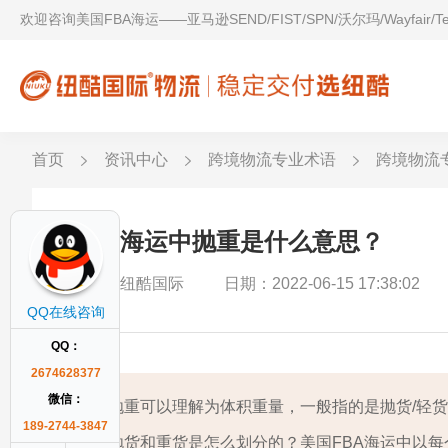
欢迎咨询美国FBA海运——亚马逊SEND/FIST/SPN/沃尔玛/Wayfair/
首页
资讯中心
跨境物流专业术语
跨境物流
美国海运中抛重是什么意思？
作者：纽酷国际
日期：2022-06-15 17:38:02
QQ在线咨询
QQ：
2674628377
微信：
抛重可以理解为体积重量，一般指的是抛货/轻货
189-2744-3847
抛货和重货是怎么划分的？美国FBA海运中以每