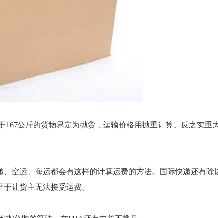
小于167公斤的货物界定为抛货，运输价格用抛重计算。反之实重
递、空运、海运都会有这样的计算运费的方法。国际快递还有除
不至于让货主无法接受运费。