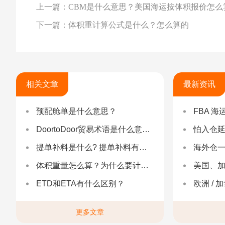
上一篇：CBM是什么意思？美国海运按体积报价怎么
下一篇：体积重计算公式是什么？怎么算的
相关文章
最新资讯
预配舱单是什么意思？
FBA 海运查验
DoortoDoor贸易术语是什么意思？DoortoDoor有什么优势？
怕入仓延误？FBA
提单补料是什么? 提单补料有什么重要性？
海外仓一件代发
体积重量怎么算？为什么要计算体积重（抛重）？
美国、加
ETD和ETA有什么区别？
欧洲 / 加拿大 /
更多文章