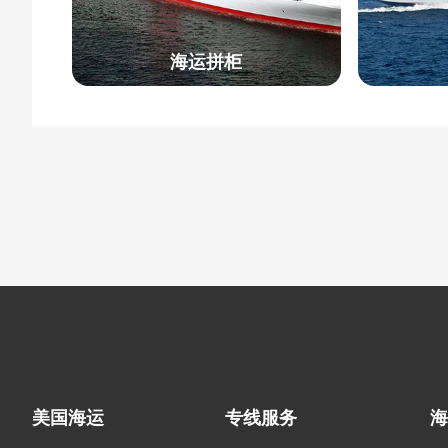
海运拼柜
美国海运
专线服务
海