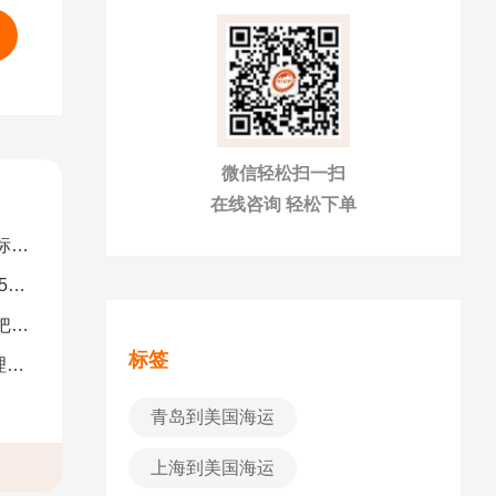
微信轻松扫一扫
在线咨询 轻松下单
解）
图）
南）
标签
析
青岛到美国海运
上海到美国海运