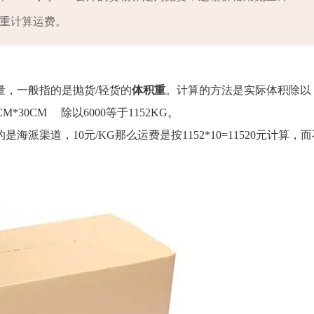
实重计算运费。
，一般指的是抛货/轻货的
体积重
。计算的方法是实际体积除以
M*30CM 除以6000等于1152KG。
渠道，10元/KG那么运费是按1152*10=11520元计算，而