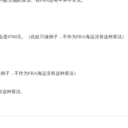
抛/分抛的算法。在FBA还有中并不常见。
运费会是9760元。（此处只做例子，不作为FBA海运没有这种算法）
做例子，不作为FBA海运没有这种算法）
有这种算法。