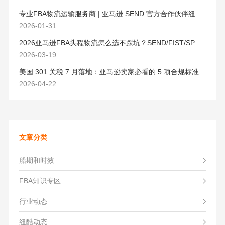
专业FBA物流运输服务商 | 亚马逊 SEND 官方合作伙伴纽酷国际物流
2026-01-31
2026亚马逊FBA头程物流怎么选不踩坑？SEND/FIST/SPN官方认证物流商，只有这家敢承诺“准达率第一”
2026-03-19
美国 301 关税 7 月落地：亚马逊卖家必看的 5 项合规标准与稳交付方案
2026-04-22
文章分类
船期和时效
FBA知识专区
行业动态
纽酷动态