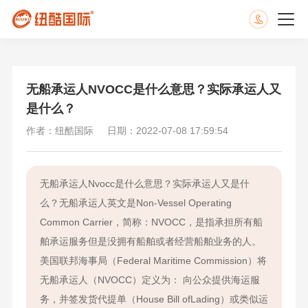
无船承运人NVOCC是什么意思？实际承运人又
是什么？
作者：纽酷国际
日期：2022-07-08 17:59:54
无船承运人Nvocc是什么意思？实际承运人又是什
么？无船承运人英文是Non-Vessel Operating
Common Carrier，简称：NVOCC，是指承担所有船
舶承运服务但是没拥有船舶或者经营船舶业务的人。
美国联邦海事局（Federal Maritime Commission）将
无船承运人（NVOCC）定义为： 向公众提供海运服
务，并签发货代提单（House Bill ofLading）或类似运