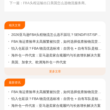
下一篇：FBA头程运输出口美国怎么选物流服务商。
相关文章
2026亚马逊FBA头程物流怎么选不踩坑？SEND/FIST/SPN官方认证物流商，只有这家敢承诺“准达率第一”
FBA 海运查验率太高频繁被扣货，如何选择低查验物流货代？
怕入仓延误？FBA 物流优选标准：自营仓 + 自有车队是核心硬指标
海外仓一件代发：亚马逊卖家合规履约与长效增长解决方案
美国、加拿大、欧洲海外仓一件代发
更多文章
最新资讯
FBA 海运查验率太高频繁被扣货，如何选择低查验物流货代？
怕入仓延误？FBA 物流优选标准：自营仓 + 自有车队是核心硬指标
海外仓一件代发：亚马逊卖家合规履约与长效增长解决方案