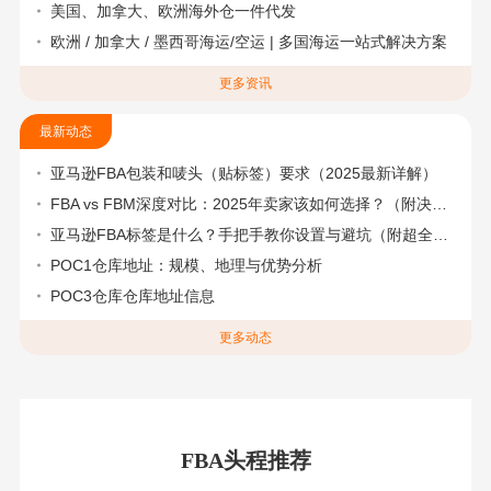
美国、加拿大、欧洲海外仓一件代发
欧洲 / 加拿大 / 墨西哥海运/空运 | 多国海运一站式解决方案
更多资讯
最新动态
亚马逊FBA包装和唛头（贴标签）要求（2025最新详解）
FBA vs FBM深度对比：2025年卖家该如何选择？（附决策流程图）
亚马逊FBA标签是什么？手把手教你设置与避坑（附超全指南）
POC1仓库地址：规模、地理与优势分析
POC3仓库仓库地址信息
更多动态
FBA头程推荐