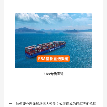
FBA专线直送
一、如何能办理无船承运人资质？或者说成为FMC无船承运