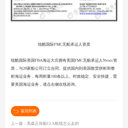
纽酷国际FMC无船承运人资质
纽酷国际美国FBA海运大庄拥有美国FMC无船承运人Nvocc资
质，与20家船公司订立合同。提供国内到美国散货拼柜和整
柜海运业务，每周柜量100条以上。时效稳定、安全快捷，需
要美国海运业务，请点右侧在线咨询。
返回列表
上一篇：美森正班船CLX航线怎么走的