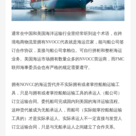
通常在中国和美国海洋运输行业里经常听到这个术语，在跨
境电商物流里拥有NVOCC代表就是海运庄家，能与船公司签
订合作协议，直接与船公司拿舱位。可自行拼柜和整柜海运
业务。美国海运市场拥有数量众多的NVOCC营运商，而FMC
联邦海事委员会也有严格的规定需要遵守。
拥有NOVCC的海运货代并不实际拥有或者掌控船舶运输工
具，只是与拥有或者掌控船舶运输工具的承运人（船公司）
订立运输合同。委托船司完成国内到美国的海洋运输流程。
这种货代被成为无船承运人，而船司（实际能掌控船舶运输
工具的）才是实际承运人。实际承运人不一定直接与发货人
订立运输合同，只是与无船承运人之间建立了合作关系。